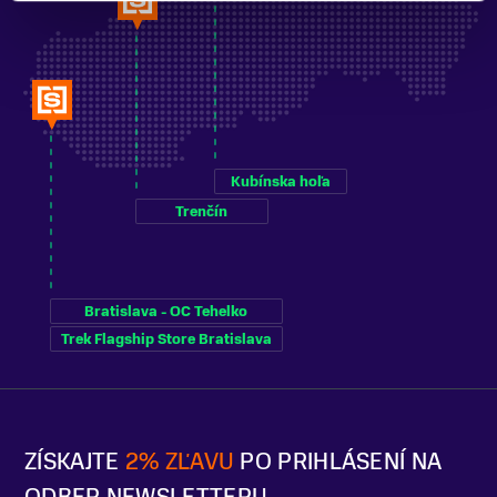
Kubínska hoľa
Trenčín
Bratislava - OC Tehelko
Trek Flagship Store Bratislava
ZÍSKAJTE
2% ZĽAVU
PO PRIHLÁSENÍ NA
ODBER NEWSLETTERU