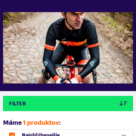
FILTER
Máme
1 produktov
:
Najobľúbenejšie