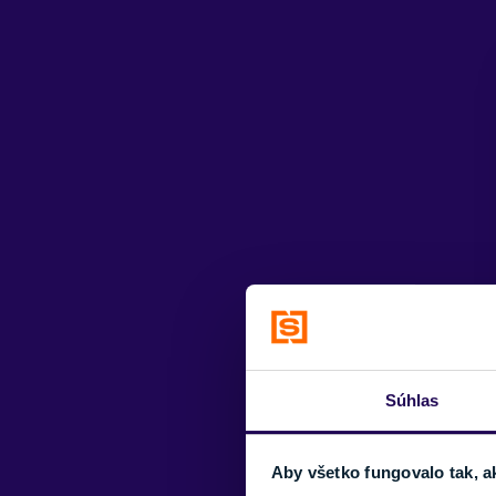
Súhlas
Aby všetko fungovalo tak, a