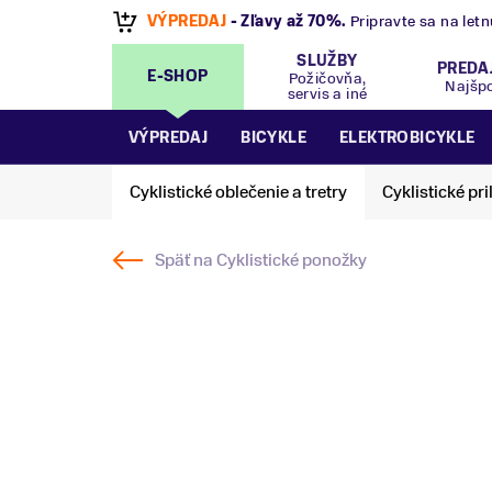
VÝPREDAJ
- Zľavy až 70%
.
Pripravte sa na let
SLUŽBY
PREDA
E-SHOP
Požičovňa,
Najšp
servis a iné
VÝPREDAJ
BICYKLE
ELEKTROBICYKLE
Cyklistické oblečenie a tretry
Cyklistické pri
Späť na
Cyklistické ponožky