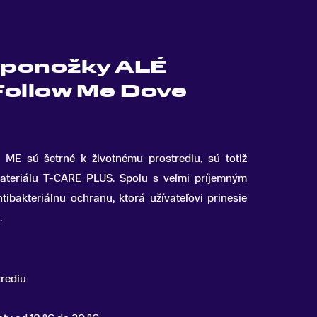
é ponožky ALÉ
Follow Me Dove
 ME sú šetrné k životnému prostrediu, sú totiž
ateriálu T-CARE PLUS
.
Spolu s veľmi príjemným
tibakteriálnu ochranu, ktorá užívateľovi prinesie
.
trediu