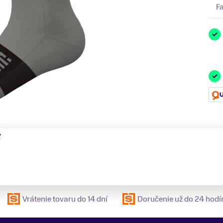
F
ť
Vrátenie tovaru do 14 dní
Doručenie už do 24 hodí