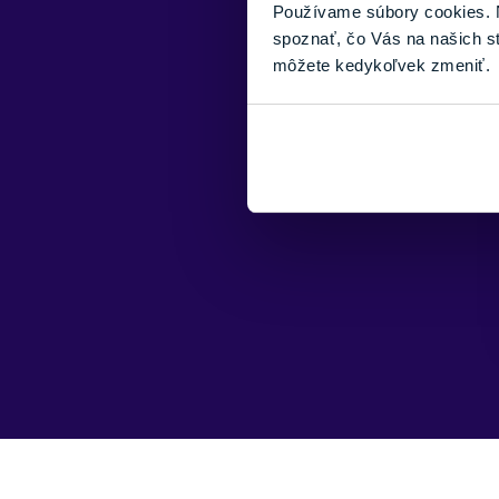
Používame súbory cookies. N
spoznať, čo Vás na našich s
môžete kedykoľvek zmeniť.