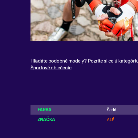
Hľadáte podobné modely? Pozrite si celú kategóri
Športové oblečenie
FARBA
Šedá
ZNAČKA
ALÉ