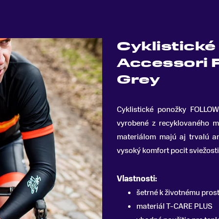
Cyklistick
Accessori 
Grey
Cyklistické ponožky FOLLOW
vyrobené z recyklovaného m
materiálom majú aj trvalú an
vysoký komfort pocit sviežosti
Vlastnosti:
šetrné k životnému pros
materiál T-CARE PLUS