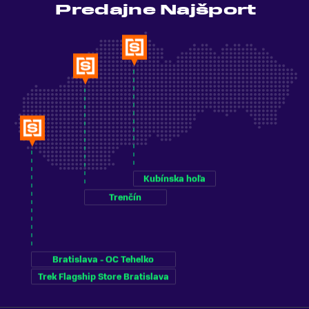
Predajne Najšport
Kubínska hoľa
Trenčín
Bratislava - OC Tehelko
Trek Flagship Store Bratislava