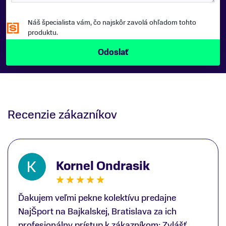
Náš špecialista vám, čo najskôr zavolá ohľadom tohto
produktu.
Recenzie zákazníkov
Kornel Ondrasik
Ďakujem veľmi pekne kolektívu predajne
NajŠport na Bajkalskej, Bratislava za ich
profesionálny prístup k zákazníkom; Zvlášť