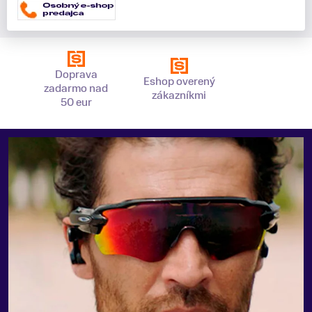
Doprava
Eshop overený
zadarmo nad
zákazníkmi
50 eur