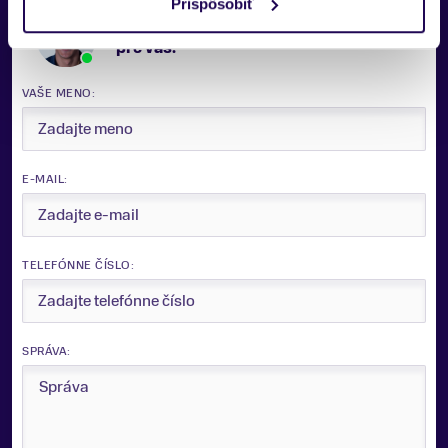
Prispôsobiť
Potrebujete viac informácii? Sme tu
pre vás.
VAŠE MENO:
E-MAIL:
Zobraziť viac
TELEFÓNNE ČÍSLO:
SPRÁVA: