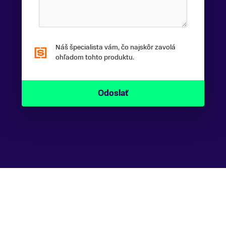
Náš špecialista vám, čo najskôr zavolá
ohľadom tohto produktu.