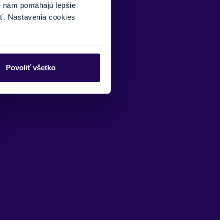
é nám pomáhajú lepšie
ť. Nastavenia cookies
Povoliť všetko