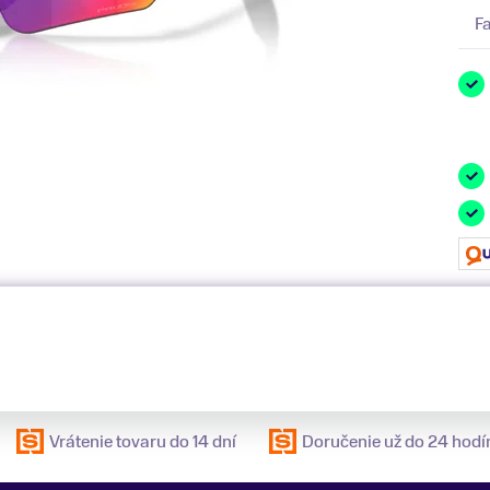
F
Vrátenie tovaru do 14 dní
Doručenie už do 24 hodí