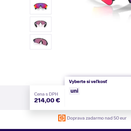
Vyberte si veľkosť
uni
Cena s DPH
214,00 €
Doprava zadarmo nad 50 eur