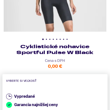
Cyklistické nohavice
Sportful Pulse W Black
Cena s DPH
0,00 €
VYBERTE SI VEĽKOSŤ
Vypredané
Garancia najnižšej ceny