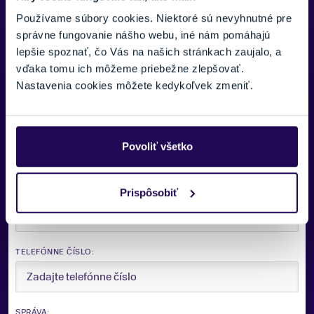
Používame súbory cookies. Niektoré sú nevyhnutné pre
správne fungovanie nášho webu, iné nám pomáhajú
lepšie spoznať, čo Vás na našich stránkach zaujalo, a
vďaka tomu ich môžeme priebežne zlepšovať.
Potrebujete viac informácii? Sme tu
Nastavenia cookies môžete kedykoľvek zmeniť.
pre vás.
VAŠE MENO:
Povoliť všetko
E-MAIL:
Prispôsobiť
TELEFÓNNE ČÍSLO:
SPRÁVA: