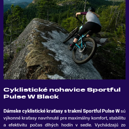
Cyklistické nohavice Sportful
Pulse W Black
Dámske cyklistické kraťasy s trakmi Sportful Pulse W
sú
výkonné kraťasy navrhnuté pre maximálny komfort, stabilitu
a efektivitu počas dlhých hodín v sedle
.
Vychádzajú zo