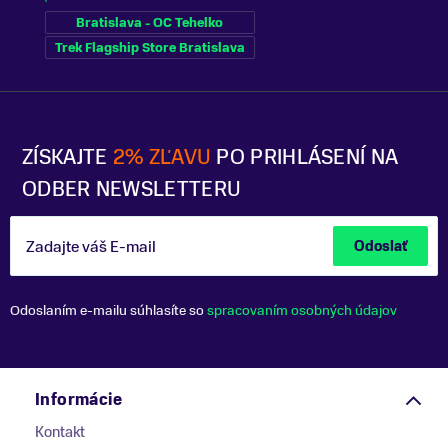
Bratislava - OC Tehelko
Trek Flagship Store Bratislava
ZÍSKAJTE
2% ZĽAVU
PO PRIHLÁSENÍ NA
ODBER NEWSLETTERU
Zadajte váš E-mail
Odoslať
Odoslaním e-mailu súhlasíte so
spracovaním osobných údajov
Informácie
Kontakt