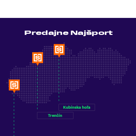
Predajne Najšport
Kubínska hoľa
Trenčín