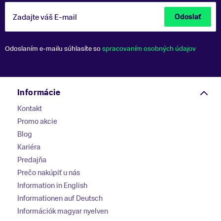
Zadajte váš E-mail
Odoslať
Odoslaním e-mailu súhlasíte so
spracovaním osobných údajov
Informácie
Kontakt
Promo akcie
Blog
Kariéra
Predajňa
Prečo nakúpiť u nás
Information in English
Informationen auf Deutsch
Információk magyar nyelven