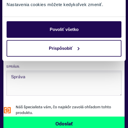
Nastavenia cookies môžete kedykoľvek zmeniť.
E-MAIL:
Povoliť všetko
TELEFÓNNE ČÍSLO:
Prispôsobiť
SPRÁVA:
Náš špecialista vám, čo najskôr zavolá ohľadom tohto
produktu.