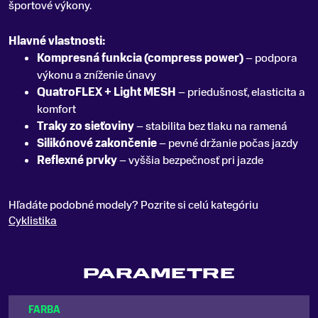
športové výkony.
Hlavné vlastnosti:
Kompresná funkcia (compress power)
– podpora
výkonu a zníženie únavy
QuatroFLEX + Light MESH
– priedušnosť, elasticita a
komfort
Traky zo sieťoviny
– stabilita bez tlaku na ramená
Silikónové zakončenie
– pevné držanie počas jazdy
Reflexné prvky
– vyššia bezpečnosť pri jazde
Hľadáte podobné modely? Pozrite si celú kategóriu
Cyklistika
PARAMETRE
FARBA