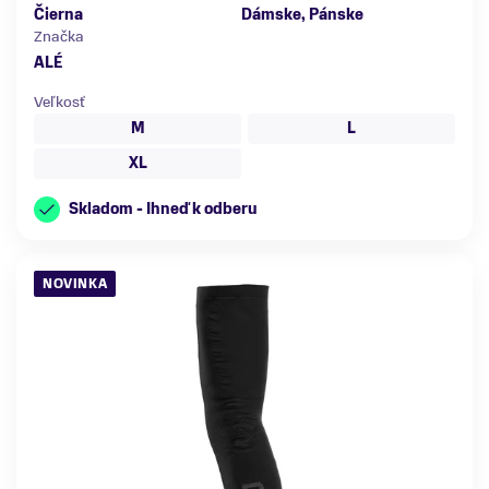
Čierna
Dámske, Pánske
Značka
ALÉ
Veľkosť
M
L
XL
Skladom - Ihneď k odberu
NOVINKA