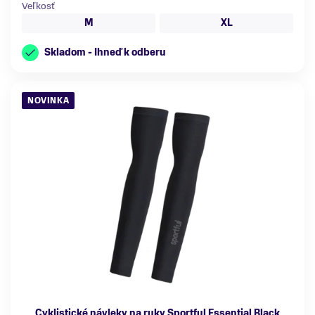
Veľkosť
M
XL
Skladom - Ihneď k odberu
NOVINKA
Cyklistické návleky na ruky Sportful Essential Black