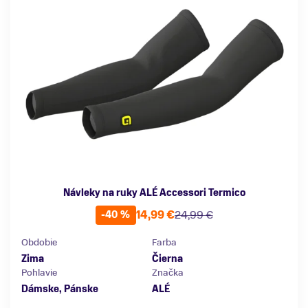
Návleky na ruky ALÉ Accessori Termico
14,99 €
24,99 €
-40 %
Obdobie
Farba
Zima
Čierna
Pohlavie
Značka
Dámske, Pánske
ALÉ