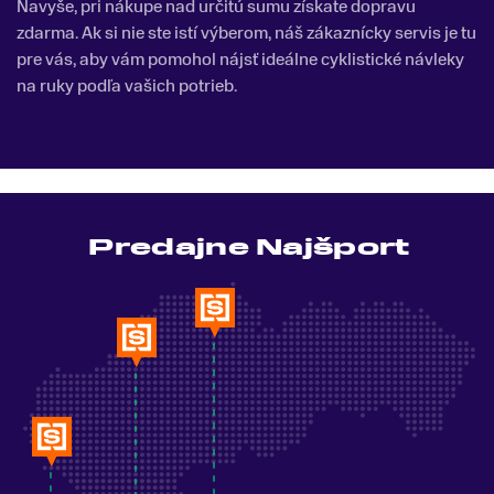
Navyše, pri nákupe nad určitú sumu získate dopravu
zdarma. Ak si nie ste istí výberom, náš zákaznícky servis je tu
pre vás, aby vám pomohol nájsť ideálne cyklistické návleky
na ruky podľa vašich potrieb.
Predajne Najšport