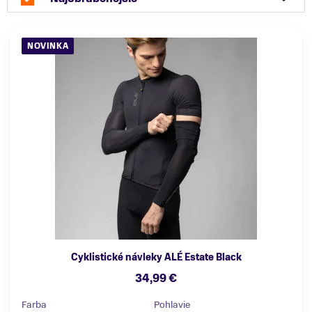
NOVINKA
Cyklistické návleky ALÉ Estate Black
34,99 €
Farba
Pohlavie