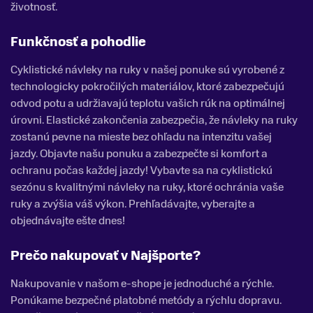
životnosť.
Funkčnosť a pohodlie
Cyklistické návleky na ruky v našej ponuke sú vyrobené z
technologicky pokročilých materiálov, ktoré zabezpečujú
odvod potu a udržiavajú teplotu vašich rúk na optimálnej
úrovni. Elastické zakončenia zabezpečia, že návleky na ruky
zostanú pevne na mieste bez ohľadu na intenzitu vašej
jazdy. Objavte našu ponuku a zabezpečte si komfort a
ochranu počas každej jazdy! Vybavte sa na cyklistickú
sezónu s kvalitnými návleky na ruky, ktoré ochránia vaše
ruky a zvýšia váš výkon. Prehľadávajte, vyberajte a
objednávajte ešte dnes!
Prečo nakupovať v Najšporte?
Nakupovanie v našom e-shope je jednoduché a rýchle.
Ponúkame bezpečné platobné metódy a rýchlu dopravu.