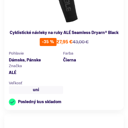
Cyklistické návleky na ruky ALÉ Seamless Dryarn® Black
27,95 €
43,00 €
-35 %
Pohlavie
Farba
Dámske, Pánske
Čierna
Značka
ALÉ
Veľkosť
uni
Posledný kus skladom