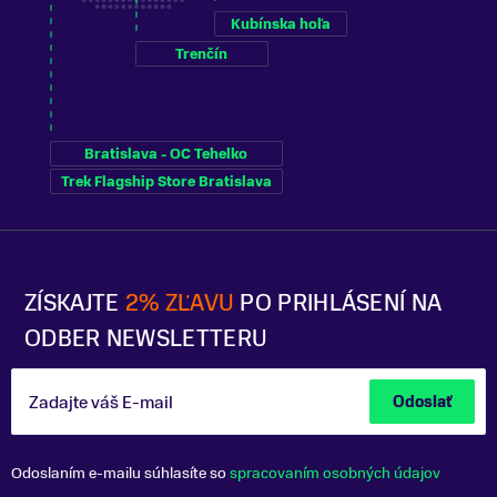
Kubínska hoľa
Trenčín
Bratislava - OC Tehelko
Trek Flagship Store Bratislava
ZÍSKAJTE
2% ZĽAVU
PO PRIHLÁSENÍ NA
ODBER NEWSLETTERU
Zadajte váš E-mail
Odoslať
Odoslaním e-mailu súhlasíte so
spracovaním osobných údajov