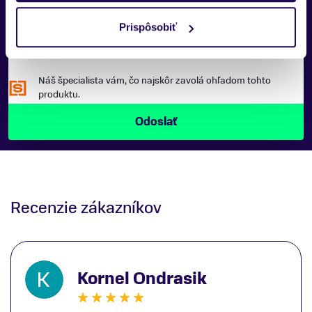
Prispôsobiť
Náš špecialista vám, čo najskôr zavolá ohľadom tohto
produktu.
Recenzie zákazníkov
Kornel Ondrasik