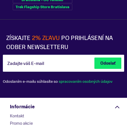
Trek Flagship Store Bratislava
ZÍSKAJTE
2% ZĽAVU
PO PRIHLÁSENÍ NA
ODBER NEWSLETTERU
Zadajte váš E-mail
Odoslať
Odoslaním e-mailu súhlasíte so
spracovaním osobných údajov
Informácie
Kontakt
Promo akcie