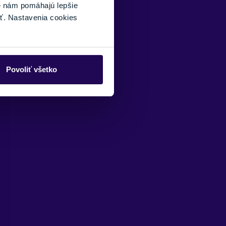
é nám pomáhajú lepšie
ť. Nastavenia cookies
Povoliť všetko