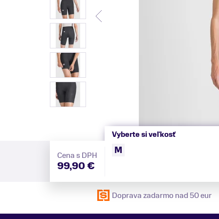
Vyberte si veľkosť
M
Cena s DPH
99,90 €
Doprava zadarmo nad 50 eur