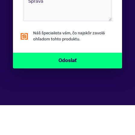
Náš špecialista vám, čo najskôr zavolá
ohľadom tohto produktu.