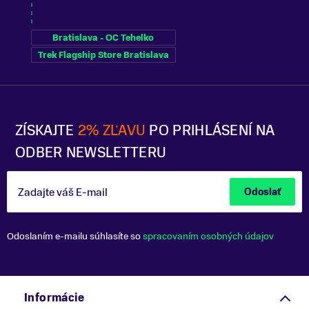
Bratislava - OC Tehelko
Trek Flagship Store Bratislava
ZÍSKAJTE
2% ZĽAVU
PO PRIHLÁSENÍ NA
ODBER NEWSLETTERU
Zadajte váš E-mail
Odoslať
Odoslaním e-mailu súhlasíte so
spracovaním osobných údajov
Informácie