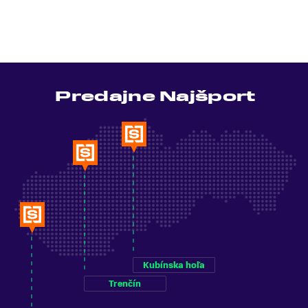
Predajne Najšport
Kubínska hoľa
Trenčín