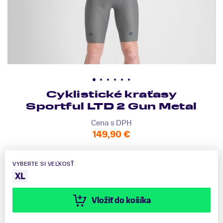
Cyklistické kraťasy
Sportful LTD 2 Gun Metal
Cena s DPH
149,90 €
VYBERTE SI VEĽKOSŤ
XL
Vložiť do košíka