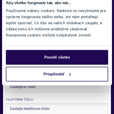
Aby všetko fungovalo tak, ako má...
Používame súbory cookies. Niektoré sú nevyhnutné pre
správne fungovanie nášho webu, iné nám pomáhajú
lepšie spoznať, čo Vás na našich stránkach zaujalo, a
vďaka tomu ich môžeme priebežne zlepšovať.
Nastavenia cookies môžete kedykoľvek zmeniť.
Potrebujete viac informácii? Sme tu
pre vás.
VAŠE MENO:
Povoliť všetko
Prispôsobiť
E-MAIL:
TELEFÓNNE ČÍSLO: