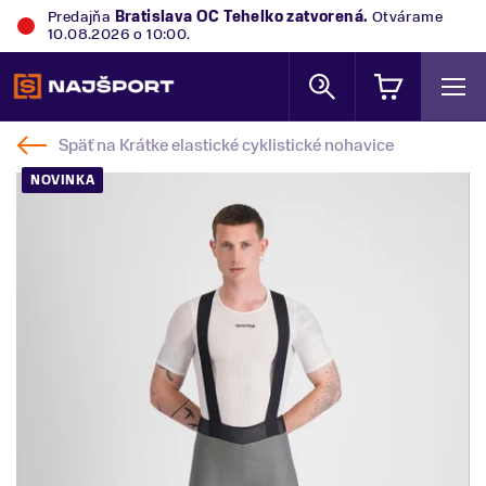
Predajňa
Bratislava OC Tehelko
zatvorená.
Otvárame
10.08.2026 o 10:00.
Späť na
Krátke elastické cyklistické nohavice
NOVINKA