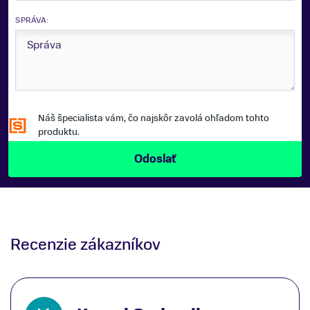
SPRÁVA:
Náš špecialista vám, čo najskôr zavolá ohľadom tohto
produktu.
Recenzie zákazníkov