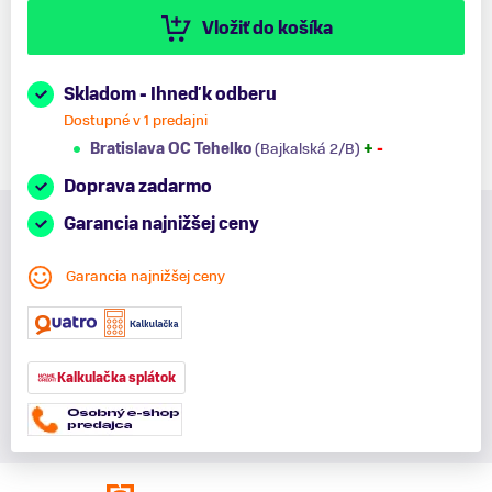
Vložiť do košíka
Skladom - Ihneď k odberu
Dostupné v 1 predajni
Bratislava OC Tehelko
(Bajkalská 2/B)
+
-
Doprava zadarmo
Garancia najnižšej ceny
Garancia najnižšej ceny
Kalkulačka splátok