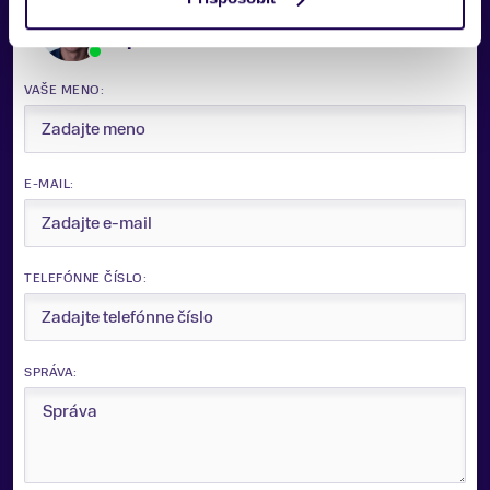
Potrebujete viac informácii? Sme tu
pre vás.
VAŠE MENO:
E-MAIL:
TELEFÓNNE ČÍSLO:
SPRÁVA: