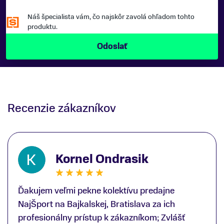
Náš špecialista vám, čo najskôr zavolá ohľadom tohto
produktu.
Recenzie zákazníkov
Kornel Ondrasik
Ďakujem veľmi pekne kolektívu predajne
NajŠport na Bajkalskej, Bratislava za ich
profesionálny prístup k zákazníkom; Zvlášť