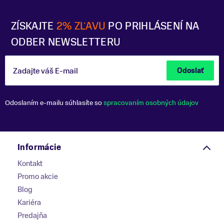
ZÍSKAJTE
2% ZĽAVU
PO PRIHLÁSENÍ NA
ODBER NEWSLETTERU
Zadajte váš E-mail
Odoslať
Odoslaním e-mailu súhlasíte so
spracovaním osobných údajov
Informácie
Kontakt
Promo akcie
Blog
Kariéra
Predajňa