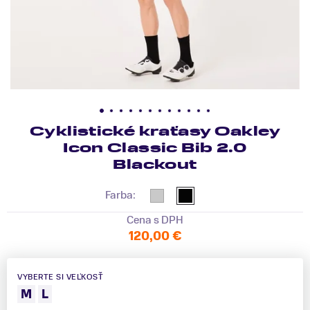
Cyklistické kraťasy Oakley
Icon Classic Bib 2.0
Blackout
Farba:
Cena s DPH
120,00 €
VYBERTE SI VEĽKOSŤ
M
L