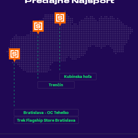
Predajne Najšport
Kubínska hoľa
Trenčín
Bratislava - OC Tehelko
Trek Flagship Store Bratislava