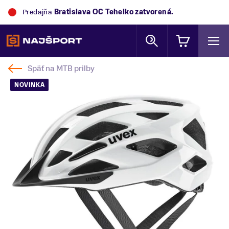
Predajňa
Bratislava OC Tehelko
zatvorená.
Späť na
MTB prilby
NOVINKA