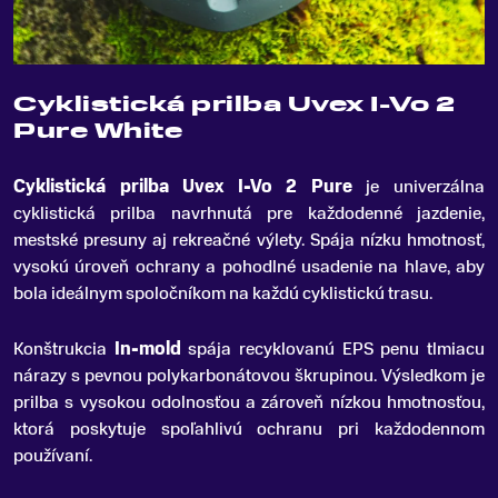
Cyklistická prilba Uvex I-Vo 2
Pure White
Cyklistická prilba Uvex I-Vo 2 Pure
je univerzálna
cyklistická prilba navrhnutá pre každodenné jazdenie,
mestské presuny aj rekreačné výlety
.
Spája nízku hmotnosť,
vysokú úroveň ochrany a pohodlné usadenie na hlave, aby
bola ideálnym spoločníkom na každú cyklistickú trasu.
Konštrukcia
In-mold
spája recyklovanú EPS penu tlmiacu
nárazy s pevnou polykarbonátovou škrupinou. Výsledkom je
prilba s vysokou odolnosťou a zároveň nízkou hmotnosťou,
ktorá poskytuje spoľahlivú ochranu pri každodennom
používaní.