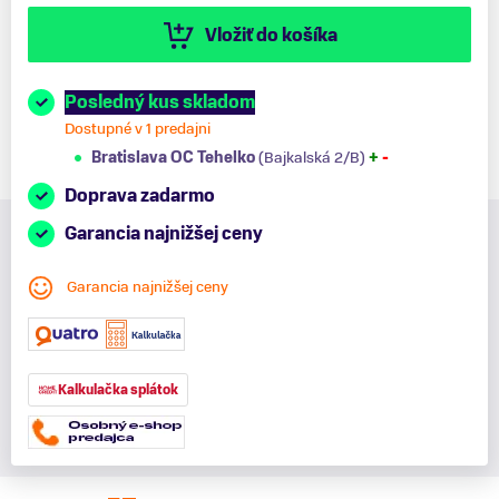
Vložiť do košíka
Posledný kus skladom
Dostupné v 1 predajni
Bratislava OC Tehelko
(Bajkalská 2/B)
+
-
Doprava zadarmo
Garancia najnižšej ceny
Garancia najnižšej ceny
Kalkulačka splátok