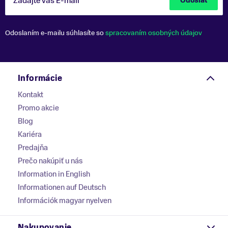
Zadajte váš E-mail
Odoslať
Odoslaním e-mailu súhlasíte so
spracovaním osobných údajov
Informácie
Kontakt
Promo akcie
Blog
Kariéra
Predajňa
Prečo nakúpiť u nás
Information in English
Informationen auf Deutsch
Információk magyar nyelven
Nakupovanie