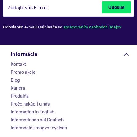
Zadajte váš E-mail
Odoslať
Odoslaním e-mailu súhlasíte so
spracovaním osobných údajov
Informácie
Kontakt
Promo akcie
Blog
Kariéra
Predajňa
Prečo nakúpiť u nás
Information in English
Informationen auf Deutsch
Információk magyar nyelven