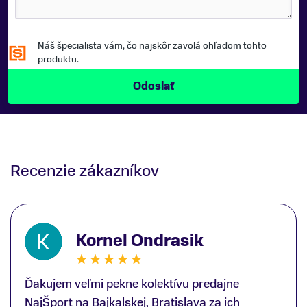
Náš špecialista vám, čo najskôr zavolá ohľadom tohto
produktu.
Recenzie zákazníkov
Kornel Ondrasik
Ďakujem veľmi pekne kolektívu predajne
NajŠport na Bajkalskej, Bratislava za ich