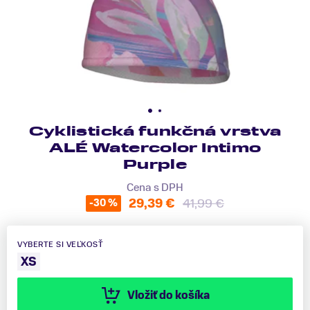
Cyklistická funkčná vrstva
ALÉ Watercolor Intimo
Purple
Cena s DPH
29,39 €
41,99 €
-30 %
VYBERTE SI VEĽKOSŤ
XS
Vložiť do košíka