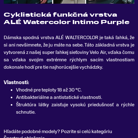
Cyklistická funkčná vrstva
ALÉ Watercolor Intimo Purple
Dámska spodná vrstva ALÉ WALTERCOLOR je taká ľahká, že
si ani nevšimnete, že ju máte na sebe
.
Táto základná vrstva je
vytvorená z našej super ľahkej sieťoviny Velo Air, vďaka čomu
sa vďaka svojim extrémne rýchlym sacím vlastnostiam
dokonale hodí pre tie najhorúcejšie vychádzky.
Vlastnosti:
Vhodné pre teploty 18 až 30 °C.
Antibakteriálne a antistatické vlastnosti.
Štruktúra látky zaisťuje vysokú priedušnosť a rýchle
schnutie.
Hľadáte podobné modely? Pozrite si celú kategóriu