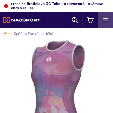
Predajňa
Bratislava OC Tehelko
zatvorená.
Otvárame
dnes o 09:00.
Späť na
Funkčné tričká