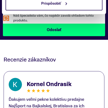
Prispôsobiť
Náš špecialista vám, čo najskôr zavolá ohľadom tohto
produktu.
Recenzie zákazníkov
Kornel Ondrasik
Ďakujem veľmi pekne kolektívu predajne
NajŠport na Bajkalskej, Bratislava za ich