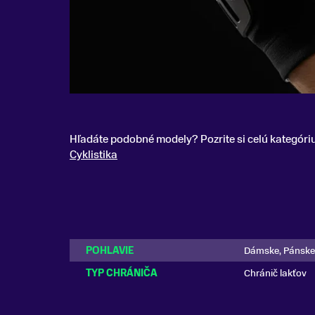
Hľadáte podobné modely? Pozrite si celú kategóri
Cyklistika
POHLAVIE
Dámske, Pánske
TYP CHRÁNIČA
Chránič lakťov