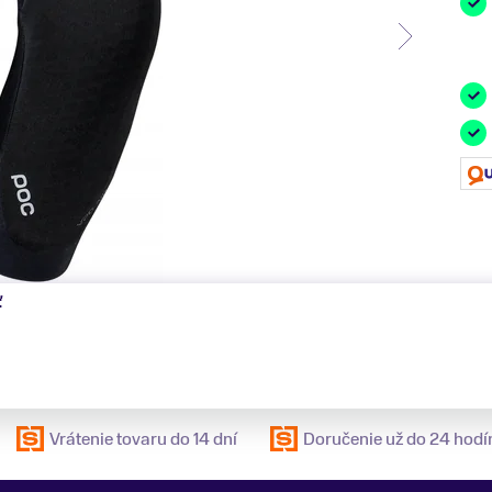
ť
Vrátenie tovaru do 14 dní
Doručenie už do 24 hodí