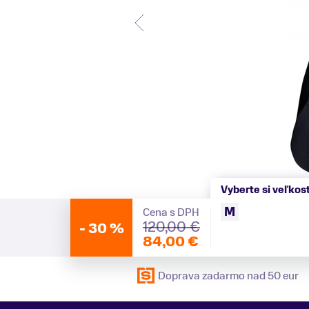
Vyberte si veľkos
M
Cena s DPH
120,00 €
-
30 %
84,00 €
Doprava zadarmo nad 50 eur