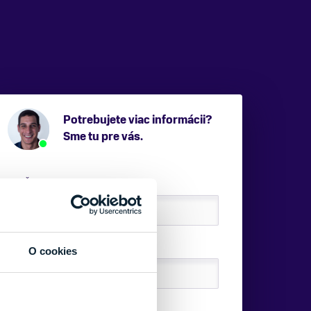
Potrebujete viac informácii?
Sme tu pre vás.
VAŠE MENO:
E-MAIL:
O cookies
TELEFÓNNE ČÍSLO: