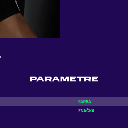
u
PARAMETRE
FARBA
ZNAČKA