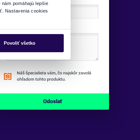
é nám pomáhajú lepšie
ť. Nastavenia cookies
SPRÁVA:
Povoliť všetko
Náš špecialista vám, čo najskôr zavolá
ohľadom tohto produktu.