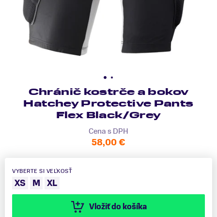
Chránič kostrče a bokov
Hatchey Protective Pants
Flex Black/Grey
Cena s DPH
58,00 €
VYBERTE SI VEĽKOSŤ
XS
M
XL
Vložiť do košíka