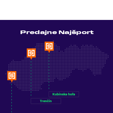
Predajne Najšport
Kubínska hoľa
Trenčín