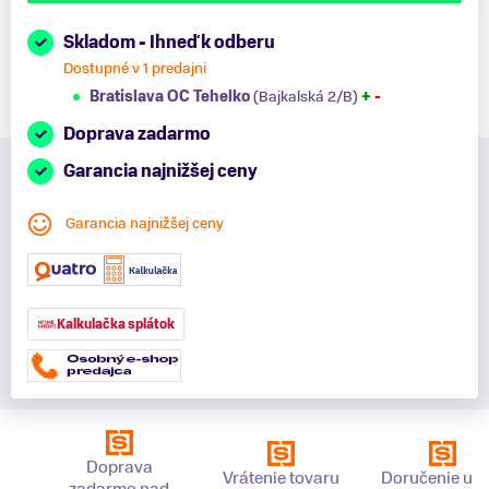
Skladom - Ihneď k odberu
Dostupné v 1 predajni
Bratislava OC Tehelko
(Bajkalská 2/B)
+
-
Doprava zadarmo
Garancia najnižšej ceny
Garancia najnižšej ceny
Kalkulačka splátok
Doprava
Vrátenie tovaru
Doručenie už 