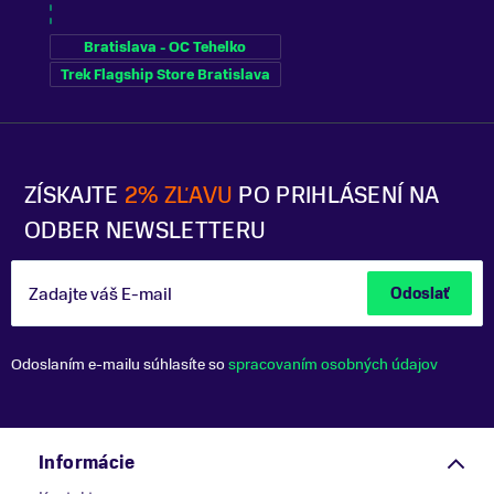
Bratislava - OC Tehelko
Trek Flagship Store Bratislava
ZÍSKAJTE
2% ZĽAVU
PO PRIHLÁSENÍ NA
ODBER NEWSLETTERU
Zadajte váš E-mail
Odoslať
Odoslaním e-mailu súhlasíte so
spracovaním osobných údajov
Informácie