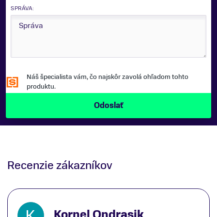
SPRÁVA:
Náš špecialista vám, čo najskôr zavolá ohľadom tohto
produktu.
Recenzie zákazníkov
Kornel Ondrasik