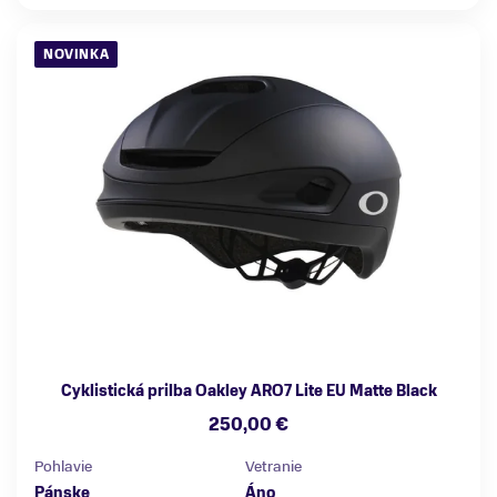
NOVINKA
Cyklistická prilba Oakley ARO7 Lite EU Matte Black
250,00 €
Pohlavie
Vetranie
Pánske
Áno