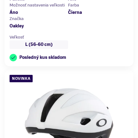
Možnosť nastavenia veľkosti
Farba
Áno
Čierna
Značka
Oakley
Veľkosť
L (56-60 cm)
Posledný kus skladom
NOVINKA