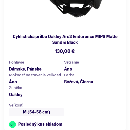
Cyklistická prilba Oakley Aro3 Endurance MIPS Matte
Sand & Black
130,00 €
Pohlavie
Vetranie
Dámske, Pánske
Áno
Možnosť nastavenia veľkosti
Farba
Áno
Béžová, Čierna
Značka
Oakley
Veľkosť
M (54-58 cm)
Posledný kus skladom