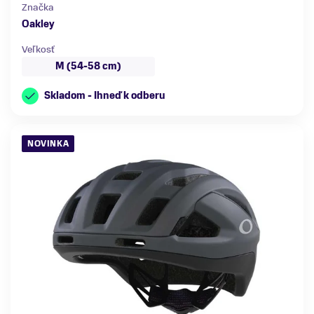
Značka
Oakley
Veľkosť
M (54-58 cm)
Skladom - Ihneď k odberu
NOVINKA