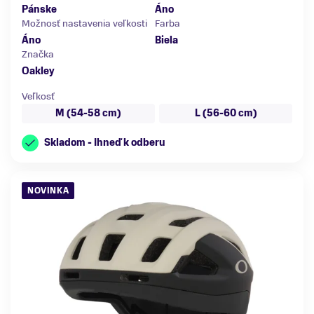
Pánske
Áno
Možnosť nastavenia veľkosti
Farba
Áno
Biela
Značka
Oakley
Veľkosť
M (54-58 cm)
L (56-60 cm)
Skladom - Ihneď k odberu
NOVINKA