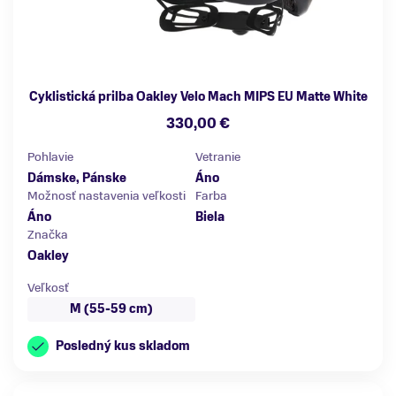
Cyklistická prilba Oakley Velo Mach MIPS EU Matte White
330,00 €
Pohlavie
Vetranie
Dámske, Pánske
Áno
Možnosť nastavenia veľkosti
Farba
Áno
Biela
Značka
Oakley
Veľkosť
M (55-59 cm)
Posledný kus skladom