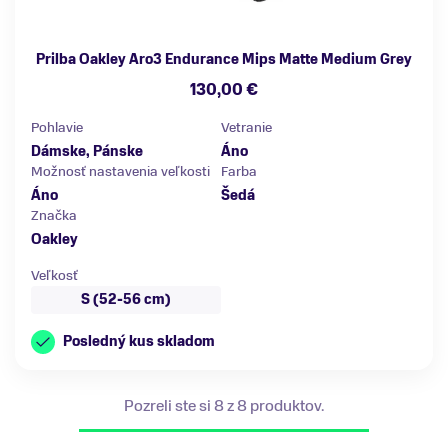
Prilba Oakley Aro3 Endurance Mips Matte Medium Grey
130,00 €
Pohlavie
Vetranie
Dámske, Pánske
Áno
Možnosť nastavenia veľkosti
Farba
Áno
Šedá
Značka
Oakley
Veľkosť
S (52-56 cm)
Posledný kus skladom
Pozreli ste si 8 z 8 produktov.