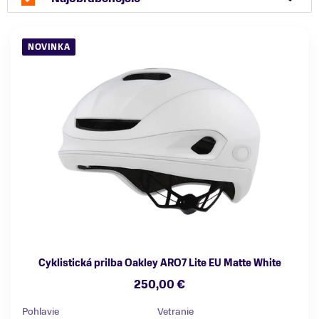
NOVINKA
Cyklistická prilba Oakley ARO7 Lite EU Matte White
250,00 €
Pohlavie
Vetranie