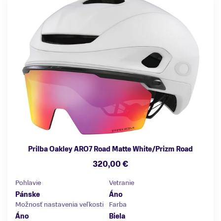
Prilba Oakley ARO7 Road Matte White/Prizm Road
320,00 €
Pohlavie
Vetranie
Pánske
Áno
Možnosť nastavenia veľkosti
Farba
Áno
Biela