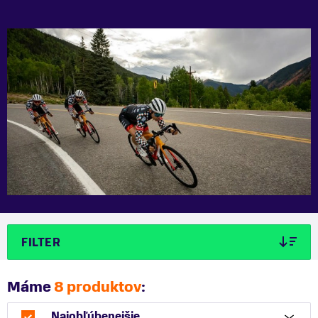
FILTER
Máme
8 produktov
:
Najobľúbenejšie