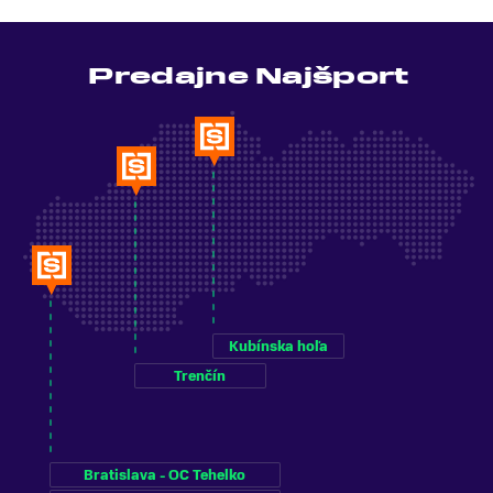
Predajne Najšport
Kubínska hoľa
Trenčín
Bratislava - OC Tehelko