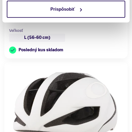
Áno
Čierna
Prispôsobiť
Značka
Oakley
Veľkosť
L (56-60 cm)
Posledný kus skladom