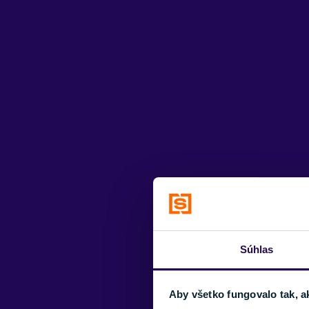
Súhlas
Aby všetko fungovalo tak, a