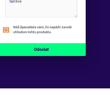
Náš špecialista vám, čo najskôr zavolá
ohľadom tohto produktu.