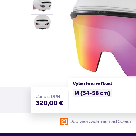
Vyberte si veľkosť
M (54-58 cm)
Cena s DPH
320,00 €
Doprava zadarmo nad 50 eur