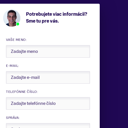
Potrebujete viac informácii?
Sme tu pre vás.
VAŠE MENO:
E-MAIL:
TELEFÓNNE ČÍSLO:
SPRÁVA: