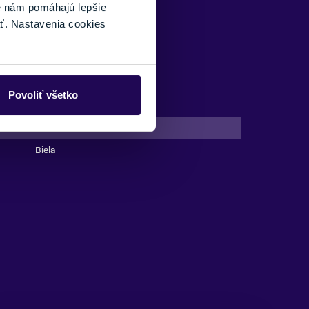
é nám pomáhajú lepšie
ť. Nastavenia cookies
Povoliť všetko
Áno
Biela