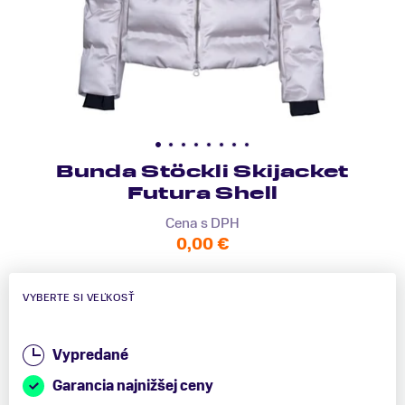
Bunda Stöckli Skijacket
Futura Shell
Cena s DPH
0,00 €
VYBERTE SI VEĽKOSŤ
Vypredané
Garancia najnižšej ceny