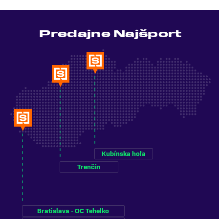
Predajne Najšport
Kubínska hoľa
Trenčín
Bratislava - OC Tehelko