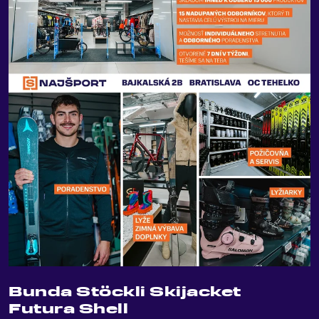
Bunda Stöckli Skijacket
Futura Shell