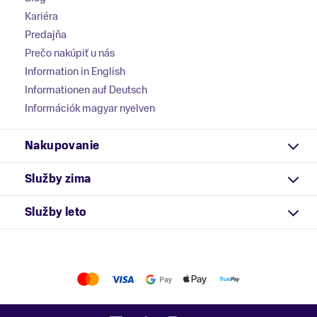
Kariéra
Predajňa
Prečo nakúpiť u nás
Information in English
Informationen auf Deutsch
Információk magyar nyelven
Nakupovanie
Služby zima
Služby leto