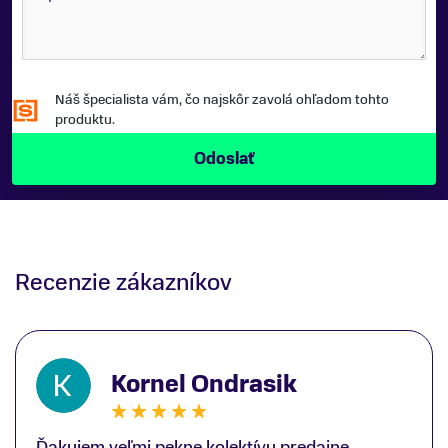
Náš špecialista vám, čo najskôr zavolá ohľadom tohto
produktu.
Recenzie zákazníkov
Kornel Ondrasik
Ďakujem veľmi pekne kolektívu predajne