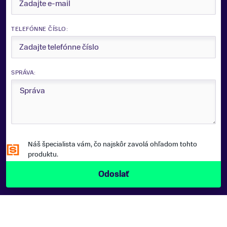
TELEFÓNNE ČÍSLO:
SPRÁVA:
Náš špecialista vám, čo najskôr zavolá ohľadom tohto
produktu.