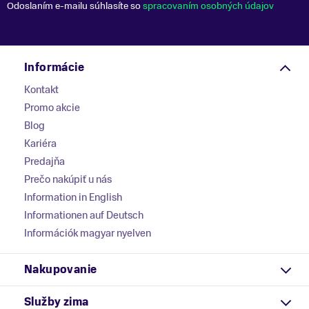
Odoslaním e-mailu súhlasíte so
spracovaním osobných údajov
Informácie
Kontakt
Promo akcie
Blog
Kariéra
Predajňa
Prečo nakúpiť u nás
Information in English
Informationen auf Deutsch
Információk magyar nyelven
Nakupovanie
Služby zima