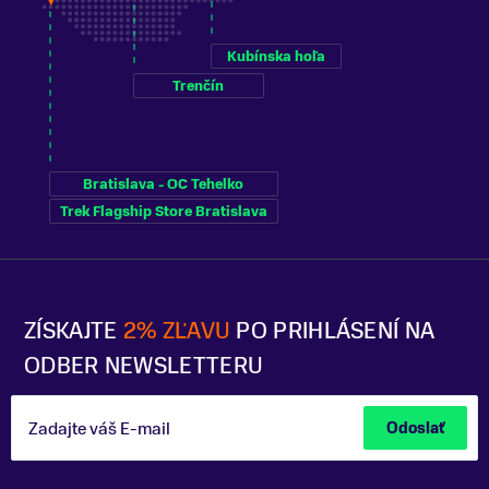
Kubínska hoľa
Trenčín
Bratislava - OC Tehelko
Trek Flagship Store Bratislava
ZÍSKAJTE
2% ZĽAVU
PO PRIHLÁSENÍ NA
ODBER NEWSLETTERU
Zadajte váš E-mail
Odoslať