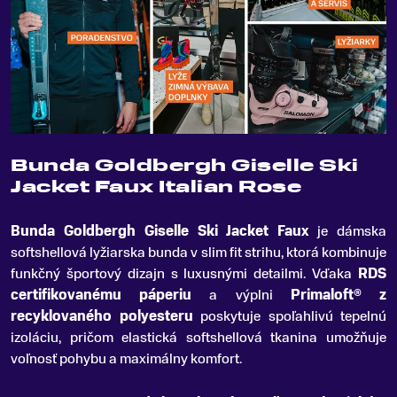
Bunda Goldbergh Giselle Ski
Jacket Faux Italian Rose
Bunda Goldbergh Giselle Ski Jacket Faux
je dámska
softshellová lyžiarska bunda v slim fit strihu, ktorá kombinuje
funkčný športový dizajn s luxusnými detailmi
.
Vďaka
RDS
certifikovanému páperiu
a výplni
Primaloft® z
recyklovaného polyesteru
poskytuje spoľahlivú tepelnú
izoláciu, pričom elastická softshellová tkanina umožňuje
voľnosť pohybu a maximálny komfort.