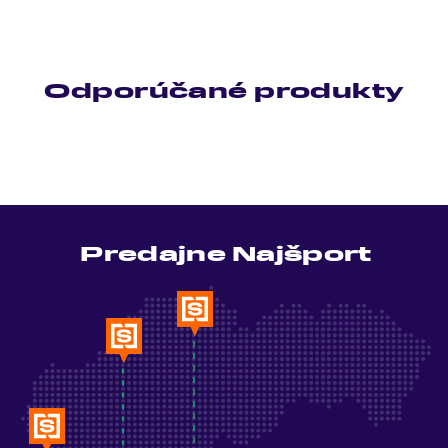
Odporúčané produkty
Predajne Najšport