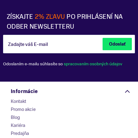
ZÍSKAJTE
2% ZĽAVU
PO PRIHLÁSENÍ NA
ODBER NEWSLETTERU
Zadajte váš E-mail
Odoslať
Odoslaním e-mailu súhlasíte so
spracovaním osobných údajov
Informácie
Kontakt
Promo akcie
Blog
Kariéra
Predajňa