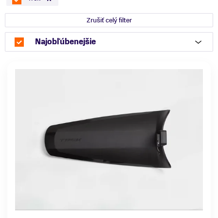
Zrušiť celý filter
Najobľúbenejšie