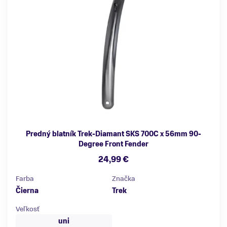
Predný blatník Trek-Diamant SKS 700C x 56mm 90-
Degree Front Fender
24,99 €
Farba
Značka
Čierna
Trek
Veľkosť
uni