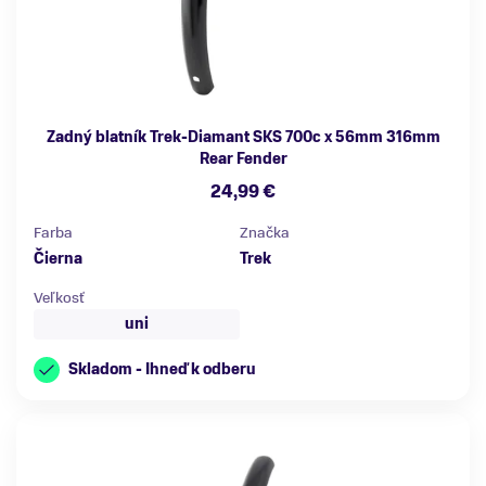
Zadný blatník Trek-Diamant SKS 700c x 56mm 316mm
Rear Fender
24,99 €
Farba
Značka
Čierna
Trek
Veľkosť
uni
Skladom - Ihneď k odberu