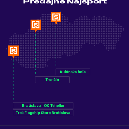
Predajne Najšport
Kubínska hoľa
Trenčín
Bratislava - OC Tehelko
Trek Flagship Store Bratislava