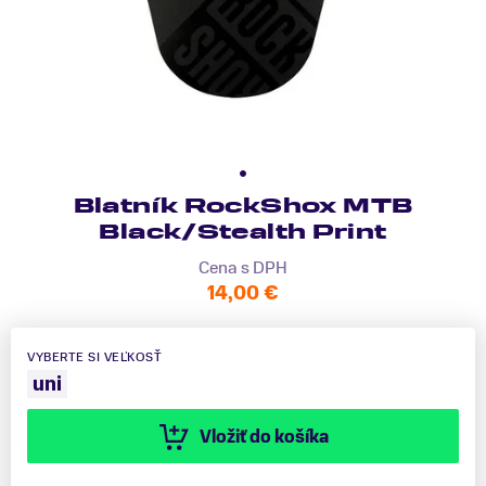
Blatník RockShox MTB
Black/Stealth Print
Cena s DPH
14,00 €
VYBERTE SI VEĽKOSŤ
uni
Vložiť do košíka