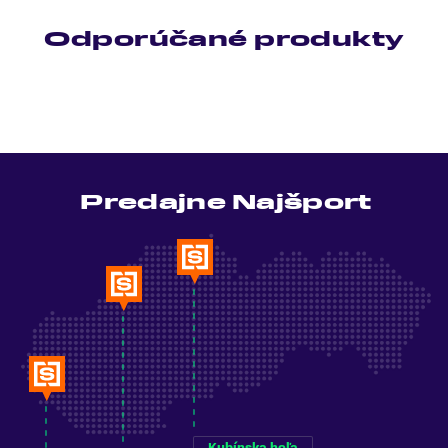
Odporúčané produkty
Predajne Najšport
Kubínska hoľa