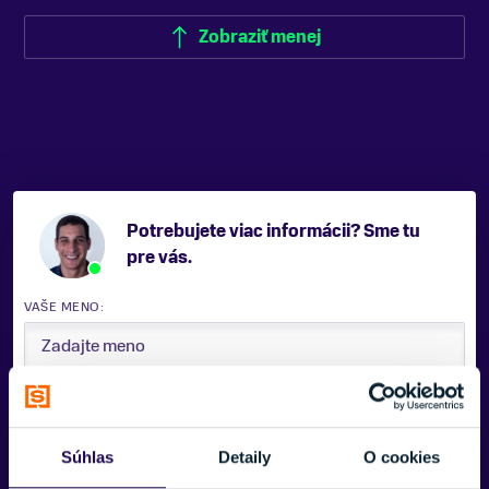
Zobraziť menej
Potrebujete viac informácii? Sme tu
pre vás.
VAŠE MENO:
E-MAIL:
Súhlas
Detaily
O cookies