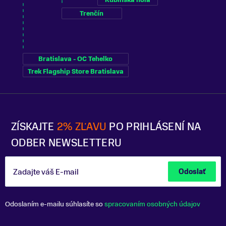
Trenčín
Bratislava - OC Tehelko
Trek Flagship Store Bratislava
ZÍSKAJTE
2% ZĽAVU
PO PRIHLÁSENÍ NA
ODBER NEWSLETTERU
Zadajte váš E-mail
Odoslať
Odoslaním e-mailu súhlasíte so
spracovaním osobných údajov