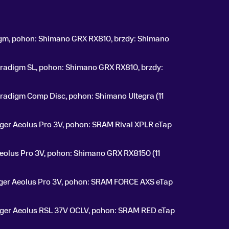
digm, pohon: Shimano GRX RX810, brzdy: Shimano
Paradigm SL, pohon: Shimano GRX RX810, brzdy:
aradigm Comp Disc, pohon: Shimano Ultegra (11
ager Aeolus Pro 3V, pohon: SRAM Rival XPLR eTap
Aeolus Pro 3V, pohon: Shimano GRX RX8150 (11
rager Aeolus Pro 3V, pohon: SRAM FORCE AXS eTap
rager Aeolus RSL 37V OCLV, pohon: SRAM RED eTap