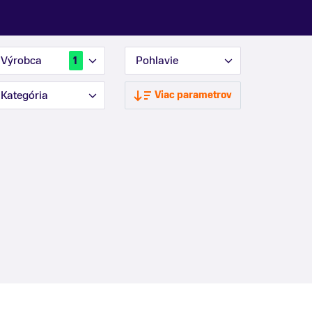
Výrobca
Pohlavie
1
Kategória
Viac parametrov