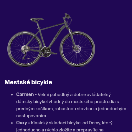
Mestské bicykle
Carmen -
Veľmi pohodlný a dobre ovládateľný
dámsky bicykel vhodný do mestského prostredia s
predným košíkom, robustnou stavbou a jednoduchým
nastupovaním.
Oxxy -
Klasický skladací bicykel od Demy, ktorý
jednoducho a rýchlo zložite a prepravíte na