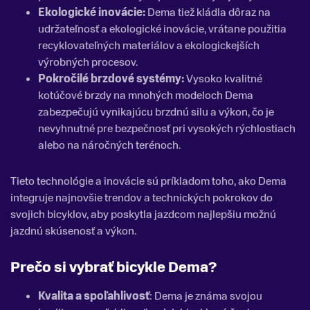
Ekologické inovácie:
Dema tiež kládla dôraz na
udržateľnosť a ekologické inovácie, vrátane použitia
recyklovateľných materiálov a ekologickejších
výrobných procesov.
Pokročilé brzdové systémy:
Vysoko kvalitné
kotúčové brzdy na mnohých modeloch Dema
zabezpečujú vynikajúcu brzdnú silu a výkon, čo je
nevyhnutné pre bezpečnosť pri vysokých rýchlostiach
alebo na náročných terénoch.
Tieto technológie a inovácie sú príkladom toho, ako Dema
integruje najnovšie trendov a technických pokrokov do
svojich bicyklov, aby poskytla jazdcom najlepšiu možnú
jazdnú skúsenosť a výkon.
Prečo si vybrať bicykle
Dema
?
Kvalita a spoľahlivosť
: Dema je známa svojou