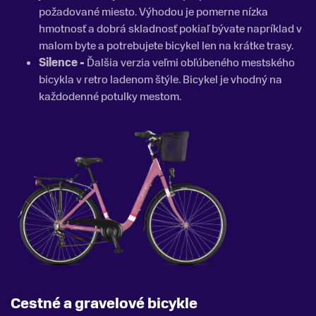
požadované miesto. Výhodou je pomerne nízka
hmotnosť a dobrá skladnosť pokiaľ bývate napríklad v
malom byte a potrebujete bicykel len na krátke trasy.
Silence -
Ďalšia verzia veľmi obľúbeného mestského
bicykla v retro ladenom štýle. Bicykel je vhodný na
každodenné potulky mestom.
Cestné a gravelové bicykle