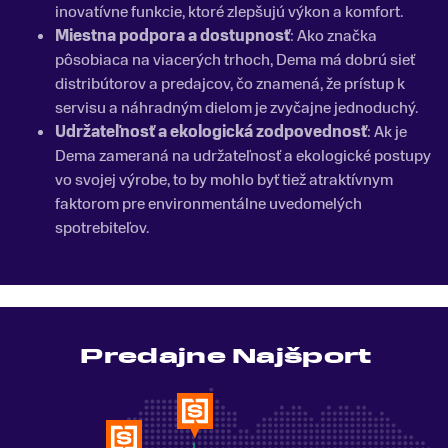
inovatívne funkcie, ktoré zlepšujú výkon a komfort.
Miestna podpora a dostupnosť
: Ako značka
pôsobiaca na viacerých trhoch, Dema má dobrú sieť
distribútorov a predajcov, čo znamená, že prístup k
servisu a náhradným dielom je zvyčajne jednoduchý.
Udržateľnosť a ekologická zodpovednosť
: Ak je
Dema zameraná na udržateľnosť a ekologické postupy
vo svojej výrobe, to by mohlo byť tiež atraktívnym
faktorom pre environmentálne uvedomelých
spotrebiteľov.
Predajne Najšport