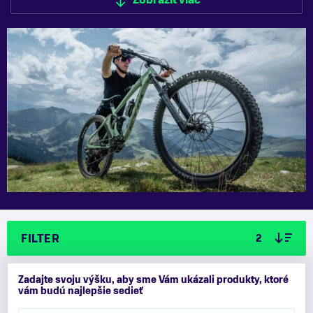
Zobraziť viac
Zobraziť menej
FILTER
2
Zadajte svoju výšku, aby sme Vám ukázali produkty, ktoré
vám budú najlepšie sedieť