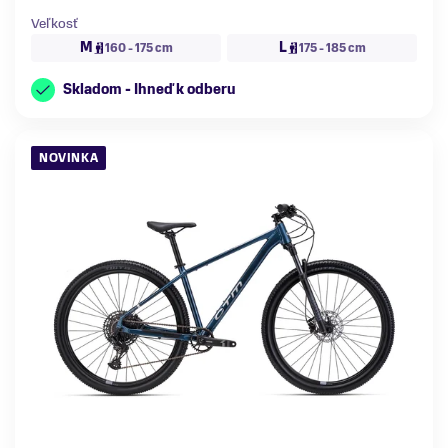
Veľkosť
M
L
160 - 175 cm
175 - 185 cm
Skladom - Ihneď k odberu
NOVINKA