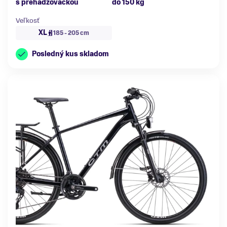
s prehadzovačkou
do 150 kg
Veľkosť
XL
185 - 205 cm
Posledný kus skladom