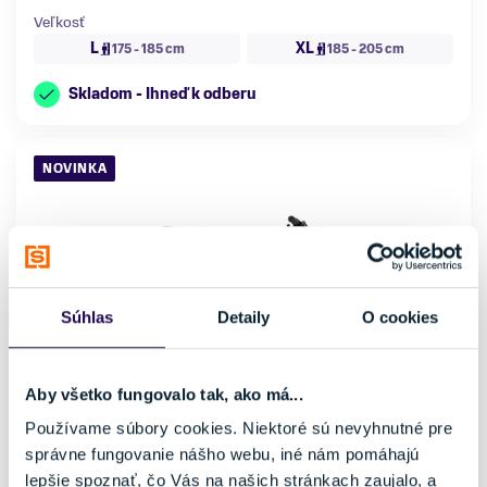
Veľkosť
L
XL
175 - 185 cm
185 - 205 cm
Skladom - Ihneď k odberu
NOVINKA
Súhlas
Detaily
O cookies
Aby všetko fungovalo tak, ako má...
Používame súbory cookies. Niektoré sú nevyhnutné pre
správne fungovanie nášho webu, iné nám pomáhajú
lepšie spoznať, čo Vás na našich stránkach zaujalo, a