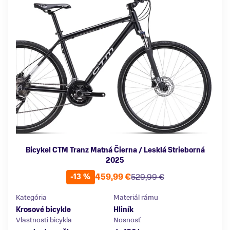
Bicykel CTM Tranz Matná Čierna / Lesklá Strieborná
2025
459,99 €
529,99 €
-13 %
Kategória
Materiál rámu
Krosové bicykle
Hliník
Vlastnosti bicykla
Nosnosť