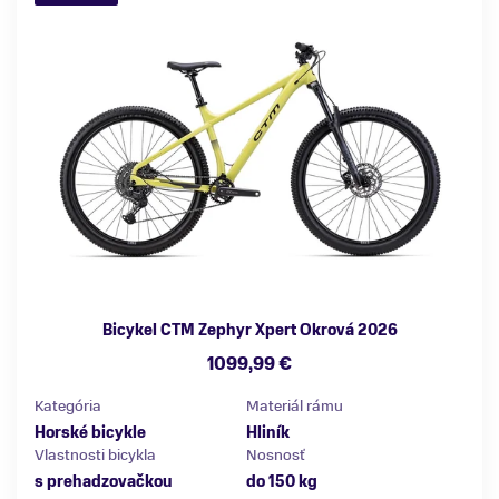
Bicykel CTM Zephyr Xpert Okrová 2026
1099,99 €
Kategória
Materiál rámu
Horské bicykle
Hliník
Vlastnosti bicykla
Nosnosť
s prehadzovačkou
do 150 kg