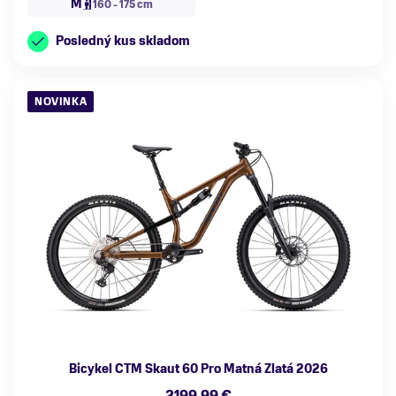
M
160 - 175 cm
Posledný kus skladom
NOVINKA
Bicykel CTM Skaut 60 Pro Matná Zlatá 2026