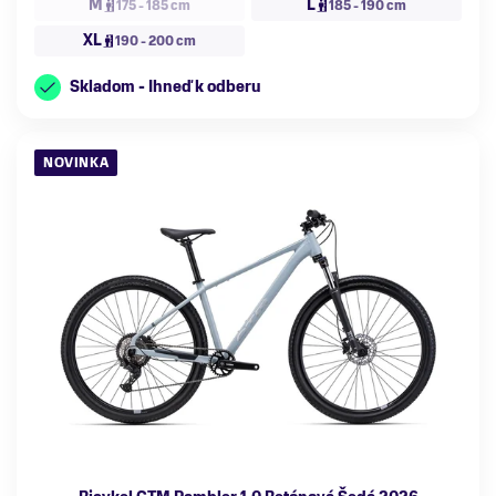
M
L
175 - 185 cm
185 - 190 cm
XL
190 - 200 cm
Skladom - Ihneď k odberu
NOVINKA