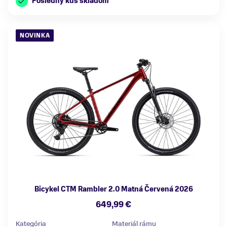
Posledný kus skladom
NOVINKA
Bicykel CTM Rambler 2.0 Matná Červená 2026
649,99 €
Kategória
Materiál rámu