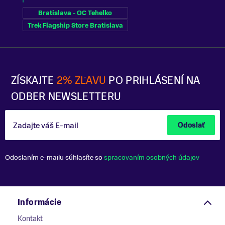
Bratislava - OC Tehelko
Trek Flagship Store Bratislava
ZÍSKAJTE
2% ZĽAVU
PO PRIHLÁSENÍ NA
ODBER NEWSLETTERU
Zadajte váš E-mail
Odoslať
Odoslaním e-mailu súhlasíte so
spracovaním osobných údajov
Informácie
Kontakt