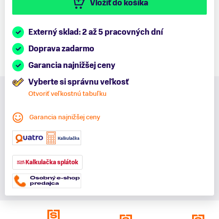
Vložiť do košíka
Externý sklad: 2 až 5 pracovných dní
Doprava zadarmo
Garancia najnižšej ceny
Vyberte si správnu veľkosť
Otvoriť veľkostnú tabuľku
Garancia najnižšej ceny
Kalkulačka splátok