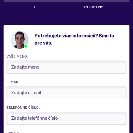
L
170-181 cm
Potrebujete viac informácii? Sme tu
pre vás.
VAŠE MENO:
E-MAIL:
TELEFÓNNE ČÍSLO: