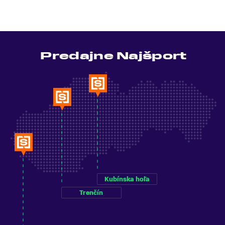
Predajne Najšport
Kubínska hoľa
Trenčín