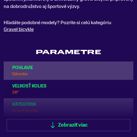
na dobrodružstvo aj športové výzvy.
Hľadáte podobné modely? Pozrite si celú kategóriu
Gravel bicykle
PARAMETRE
POHLAVIE
Dámske
VEĽKOSŤ KOLIES
28"
KATEGÓRIA
Gravel bicykle
ODPRUŽENIE
Zobraziť viac
Bez odpruženia