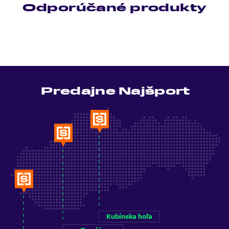
Odporúčané produkty
Predajne Najšport
Kubínska hoľa