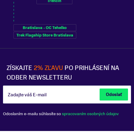
Trenčín
Bratislava - OC Tehelko
Trek Flagship Store Bratislava
ZÍSKAJTE
2% ZĽAVU
PO PRIHLÁSENÍ NA
ODBER NEWSLETTERU
Zadajte váš E-mail
Odoslať
Odoslaním e-mailu súhlasíte so
spracovaním osobných údajov