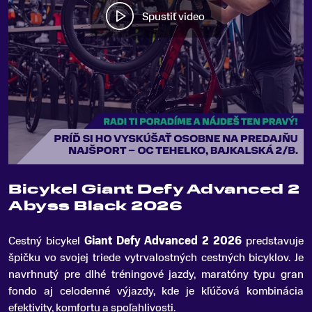
Spustiť video
Bicykel Giant Defy Advanced 2
Abyss Black 2026
Cestný bicykel
Giant Defy Advanced 2 2026
predstavuje
špičku vo svojej triede vytrvalostných cestných bicyklov
.
Je
navrhnutý pre dlhé tréningové jazdy, maratóny typu gran
fondo aj celodenné výjazdy, kde je kľúčová kombinácia
efektivity, komfortu a spoľahlivosti.