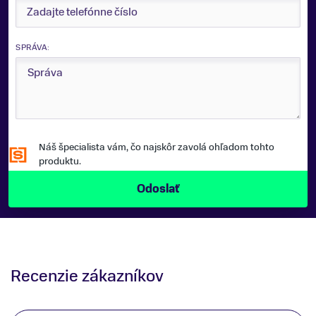
SPRÁVA:
Náš špecialista vám, čo najskôr zavolá ohľadom tohto
produktu.
Recenzie zákazníkov