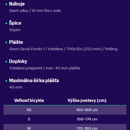
Náboje
Giant alloy / 12 mm thru-axle
Špice
Sapim
Plášte
Giant Gavia Fondo 1 / tubeless / 700x32c (33,5 mm) / folding
Doplnky
Tubeless prepared / max. 40 mm plášte
Maximálna šírka plášťa
40 mm
Veľkosť bicykla
Výška postavy (cm)
XS
160-168 cm
S
166-174 cm
M
172-180 cm