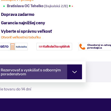
Bratislava OC Tehelko
(Bajkalská 2/B)
+
-
Doprava zadarmo
Garancia najnižšej ceny
Vyberte si správnu veľkosť
Otvoriť veľkostnú tabuľku
Kalkulačka splátok
Rezervovať a vyskúšať s odborným
poradenstvom
ie tovaru do 14 dní