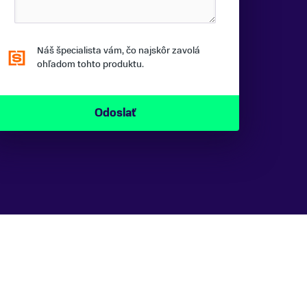
Náš špecialista vám, čo najskôr zavolá
ohľadom tohto produktu.