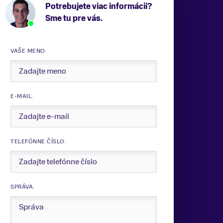
Potrebujete viac informácii?
Sme tu pre vás.
VAŠE MENO:
E-MAIL:
TELEFÓNNE ČÍSLO:
SPRÁVA: