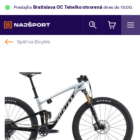
Predajňa
Bratislava OC Tehelko
otvorená
dnes do 15:00.
Späť na
Bicykle