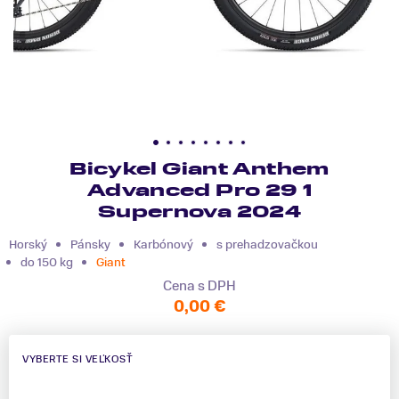
Bicykel Giant Anthem
Advanced Pro 29 1
Supernova 2024
Horský
Pánsky
Karbónový
s prehadzovačkou
do 150 kg
Giant
Cena s DPH
0,00 €
VYBERTE SI VEĽKOSŤ