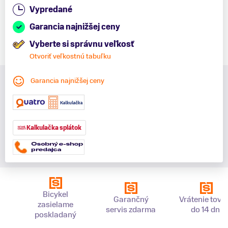
Vypredané
Garancia najnižšej ceny
Vyberte si správnu veľkosť
Otvoriť veľkostnú tabuľku
Garancia najnižšej ceny
Kalkulačka splátok
Bicykel
Garančný
Vrátenie tova
zasielame
servis zdarma
do 14 dní
poskladaný