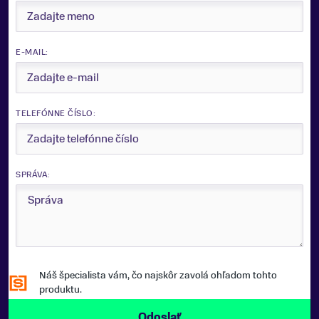
E-MAIL:
TELEFÓNNE ČÍSLO:
SPRÁVA:
Náš špecialista vám, čo najskôr zavolá ohľadom tohto
produktu.