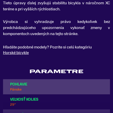
Tieto úpravy ďalej zvyšujú stabilitu bicykla v náročnom XC
teréne a pri vyšších rýchlostiach.
Výrobca si vyhradzuje právo kedykoľvek bez
predchádzajúceho upozornenia vykonať zmeny v
komponentoch uvedených na tejto stránke.
Hľadáte podobné modely? Pozrite si celú kategóriu
Horské bicykle
PARAMETRE
POHLAVIE
Pánske
VEĽKOSŤ KOLIES
29"