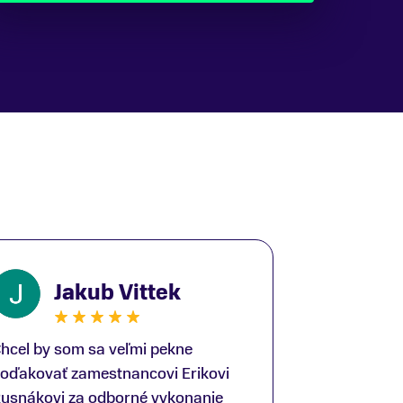
Jakub Vittek
hcel by som sa veľmi pekne
oďakovať zamestnancovi Erikovi
usnákovi za odborné vykonanie