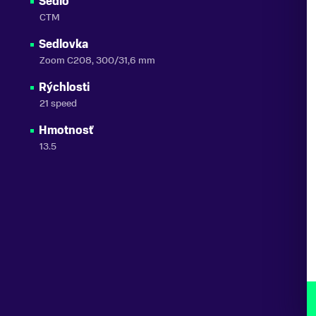
Sedlo
CTM
Sedlovka
Zoom C208, 300/31,6 mm
Rýchlosti
21 speed
Hmotnosť
13.5