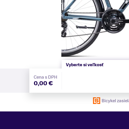
Vyberte si veľkosť
Cena s DPH
0,00 €
Bicykel zasi