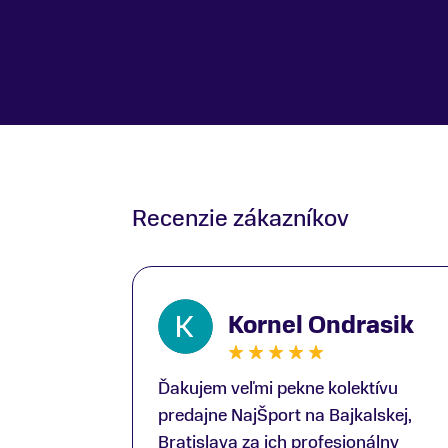
Recenzie zákazníkov
Kornel Ondrasik
Ďakujem veľmi pekne kolektívu
predajne NajŠport na Bajkalskej,
Bratislava za ich profesionálny