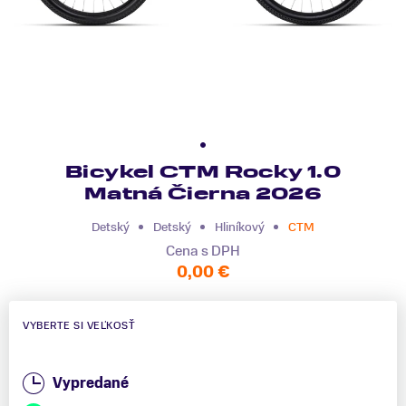
Bicykel CTM Rocky 1.0
Matná Čierna 2026
Detský
Detský
Hliníkový
CTM
Cena s DPH
0,00 €
VYBERTE SI VEĽKOSŤ
Vypredané