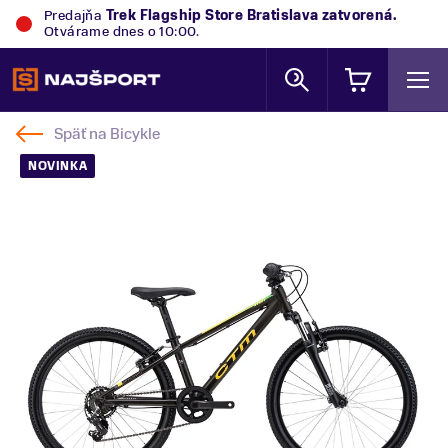
Predajňa
Trek Flagship Store Bratislava
zatvorená.
Otvárame dnes o 10:00.
Späť na
Bicykle
NOVINKA