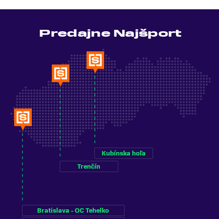
Predajne Najšport
Kubínska hoľa
Trenčín
Bratislava - OC Tehelko