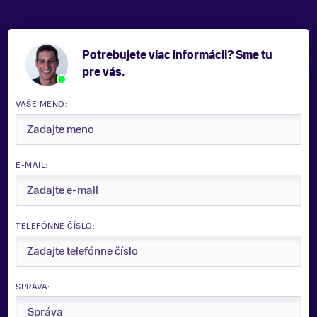
Potrebujete viac informácii? Sme tu
pre vás.
VAŠE MENO:
E-MAIL:
TELEFÓNNE ČÍSLO:
SPRÁVA: