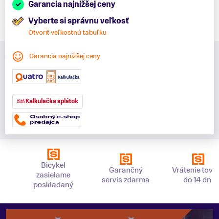
Garancia najnižšej ceny
Vyberte si správnu veľkosť
Otvoriť veľkostnú tabuľku
Garancia najnižšej ceny
Kalkulačka splátok
Bicykel
Garančný
Vrátenie tova
zasielame
servis zdarma
do 14 dní
poskladaný