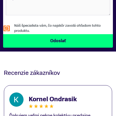
Náš špecialista vám, čo najskôr zavolá ohľadom tohto
produktu.
Recenzie zákazníkov
Kornel Ondrasik
Ďakujem veľmi pekne kolektívu predajne