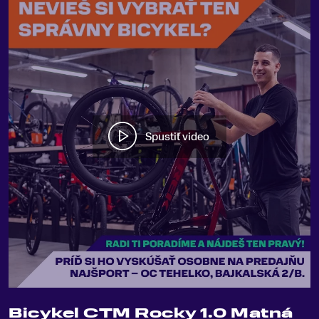
Spustiť video
Bicykel CTM Rocky 1.0 Matná