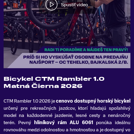
Spustiť video
Bicykel CTM Rambler 1.0
Matná Čierna 2026
CTM Rambler 1
.
0 2026 je
cenovo dostupný horský bicykel
určený pre rekreačných jazdcov, ktorí hľadajú spoľahlivý
model na každodenné jazdenie, lesné cesty a nenáročný
terén. Pevný
hliníkový rám ALU 6061
ponúka ideálnu
rovnováhu medzi odolnosťou a hmotnosťou a je dostupný vo