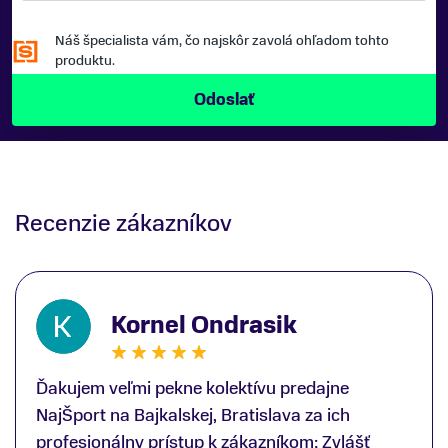
Náš špecialista vám, čo najskôr zavolá ohľadom tohto
produktu.
Recenzie zákazníkov
Kornel Ondrasik
Ďakujem veľmi pekne kolektívu predajne
NajŠport na Bajkalskej, Bratislava za ich
profesionálny prístup k zákazníkom; Zvlášť