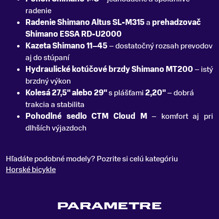
radenie
Radenie Shimano Altus SL-M315
a
prehadzovač
Shimano ESSA RD-U2000
Kazeta Shimano 11–45
– dostatočný rozsah prevodov
aj do stúpaní
Hydraulické kotúčové brzdy Shimano MT200
– istý
brzdný výkon
Kolesá 27,5" alebo 29"
s plášťami
2,20"
– dobrá
trakcia a stabilita
Pohodlné sedlo CTM Cloud M
– komfort aj pri
dlhších výjazdoch
Hľadáte podobné modely? Pozrite si celú kategóriu
Horské bicykle
PARAMETRE