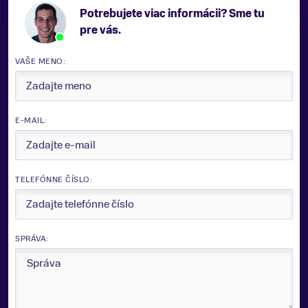
Potrebujete viac informácii? Sme tu
pre vás.
VAŠE MENO:
E-MAIL:
TELEFÓNNE ČÍSLO:
SPRÁVA: