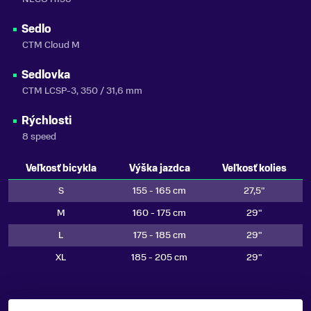
Sedlo
CTM Cloud M
Sedlovka
CTM LCSP-3, 350 / 31,6 mm
Rýchlosti
8 speed
Veľkosť bicykla
Výška jazdca
Veľkosť kolies
S
155 - 165 cm
27,5"
M
160 - 175 cm
29"
L
175 - 185 cm
29"
XL
185 - 205 cm
29"