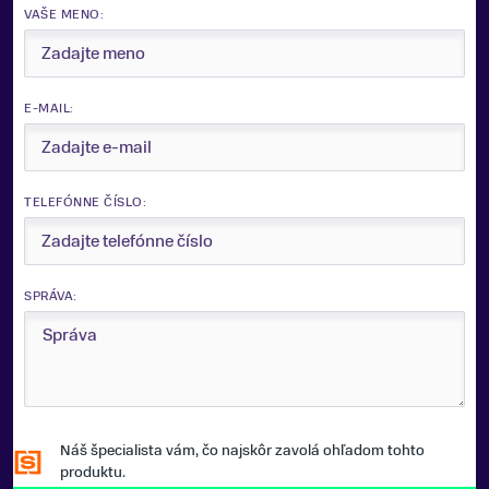
VAŠE MENO:
E-MAIL:
TELEFÓNNE ČÍSLO:
SPRÁVA:
Náš špecialista vám, čo najskôr zavolá ohľadom tohto
produktu.