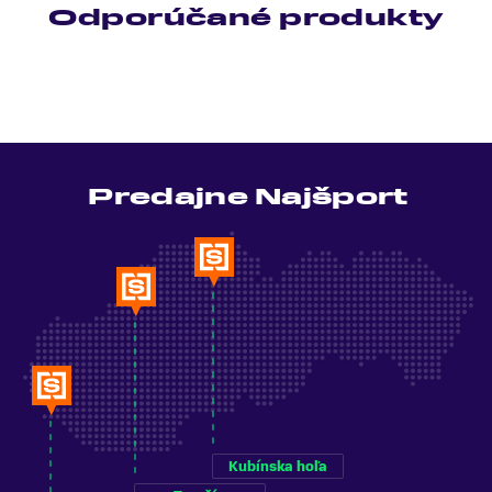
Odporúčané produkty
Predajne Najšport
Kubínska hoľa