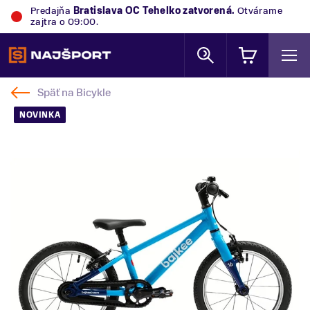
Predajňa
Bratislava OC Tehelko
zatvorená.
Otvárame
zajtra o 09:00.
Späť na
Bicykle
NOVINKA