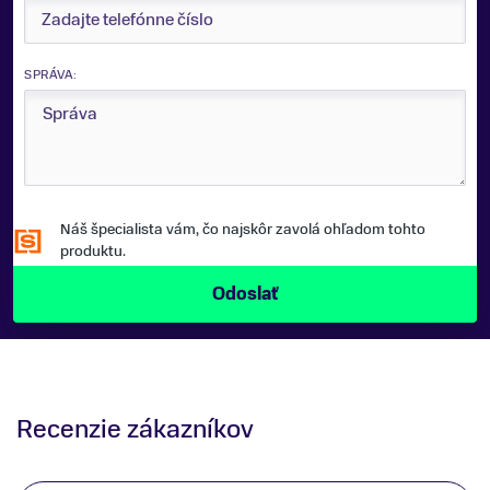
SPRÁVA:
Náš špecialista vám, čo najskôr zavolá ohľadom tohto
produktu.
Recenzie zákazníkov