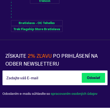
Trenčín
Bratislava - OC Tehelko
Trek Flagship Store Bratislava
ZÍSKAJTE
2% ZĽAVU
PO PRIHLÁSENÍ NA
ODBER NEWSLETTERU
Zadajte váš E-mail
Odoslať
Odoslaním e-mailu súhlasíte so
spracovaním osobných údajov