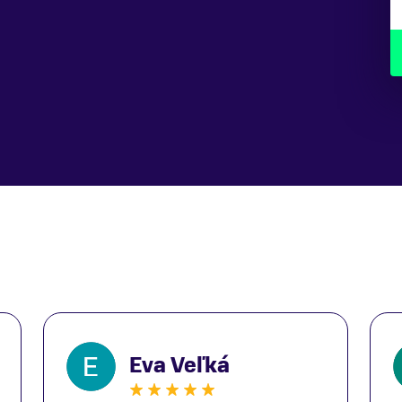
Eva Veľká