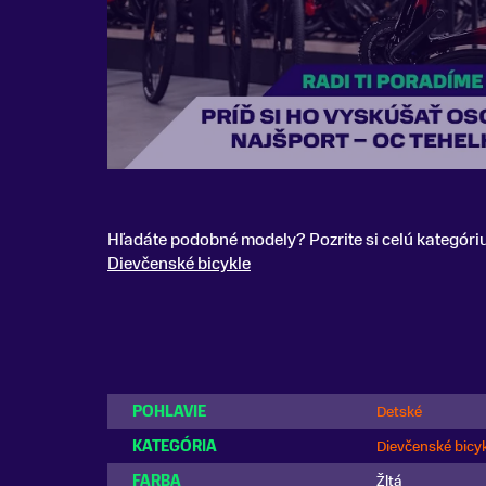
Hľadáte podobné modely? Pozrite si celú kategóri
Dievčenské bicykle
POHLAVIE
Detské
KATEGÓRIA
Dievčenské bicy
FARBA
Žltá