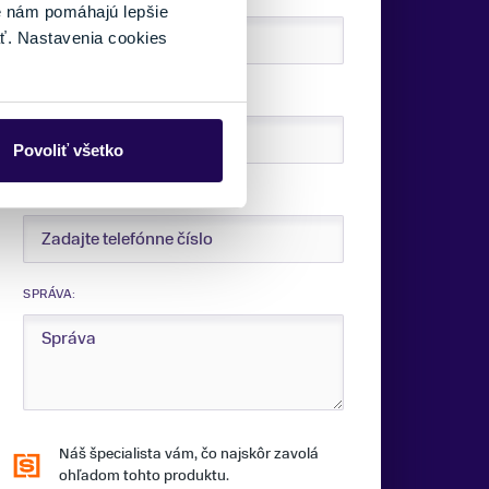
é nám pomáhajú lepšie
ť. Nastavenia cookies
E-MAIL:
Povoliť všetko
TELEFÓNNE ČÍSLO:
SPRÁVA:
Náš špecialista vám, čo najskôr zavolá
ohľadom tohto produktu.