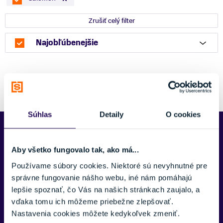
Zrušiť celý filter
Najobľúbenejšie
Pozreli ste si 0 z 0 produktov.
Súhlas
Detaily
O cookies
Predajne Najšport
Aby všetko fungovalo tak, ako má...
Používame súbory cookies. Niektoré sú nevyhnutné pre
správne fungovanie nášho webu, iné nám pomáhajú
lepšie spoznať, čo Vás na našich stránkach zaujalo, a
vďaka tomu ich môžeme priebežne zlepšovať.
Nastavenia cookies môžete kedykoľvek zmeniť.