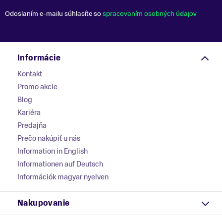
Odoslaním e-mailu súhlasíte so
spracovaním osobných údajov
Informácie
Kontakt
Promo akcie
Blog
Kariéra
Predajňa
Prečo nakúpiť u nás
Information in English
Informationen auf Deutsch
Információk magyar nyelven
Nakupovanie