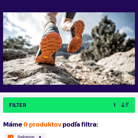
FILTER
1
Máme
0 produktov
podľa filtra:
Salomon