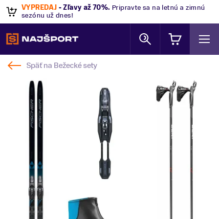
VÝPREDAJ
- Zľavy až 70%
.
Pripravte sa na letnú a zimnú
sezónu už dnes!
Späť na
Bežecké sety