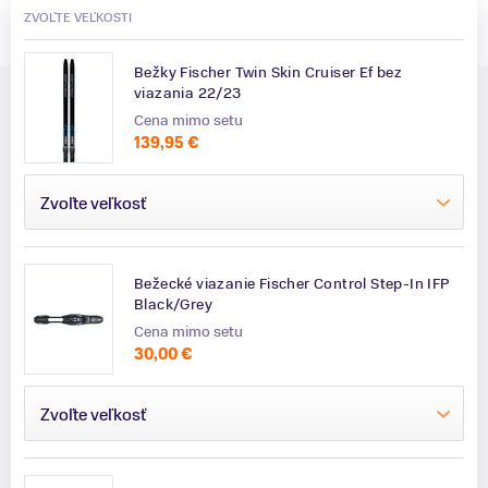
ZVOĽTE VEĽKOSTI
Bežky Fischer Twin Skin Cruiser Ef bez
viazania 22/23
Cena mimo setu
139,95 €
Zvoľte veľkosť
Bežecké viazanie Fischer Control Step-In IFP
Black/Grey
Cena mimo setu
30,00 €
Zvoľte veľkosť