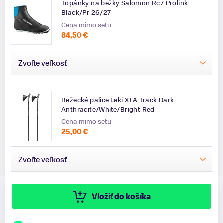
Topánky na bežky Salomon Rc7 Prolink
Black/Pr 26/27
Cena mimo setu
84,50 €
Zvoľte veľkosť
Bežecké palice Leki XTA Track Dark
Anthracite/White/Bright Red
Cena mimo setu
25,00 €
Zvoľte veľkosť
Vložiť do košíka