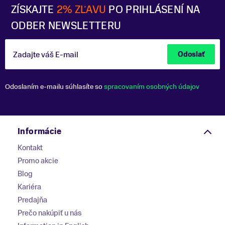
ZÍSKAJTE
2% ZĽAVU
PO PRIHLÁSENÍ NA
ODBER NEWSLETTERU
Zadajte váš E-mail
Odoslať
Odoslaním e-mailu súhlasíte so
spracovaním osobných údajov
Informácie
Kontakt
Promo akcie
Blog
Kariéra
Predajňa
Prečo nakúpiť u nás