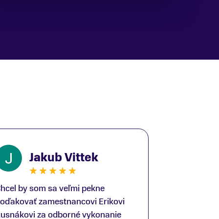
Jakub Vittek
hcel by som sa veľmi pekne
oďakovať zamestnancovi Erikovi
usnákovi za odborné vykonanie