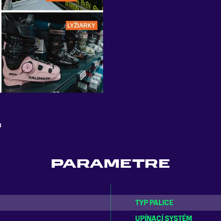
u
PARAMETRE
TYP PALICE
UPÍNACÍ SYSTÉM