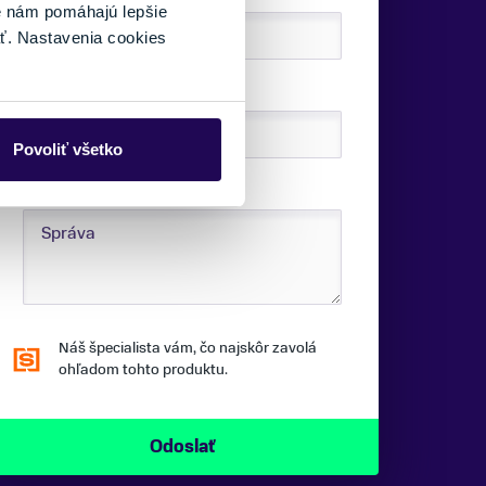
é nám pomáhajú lepšie
ť. Nastavenia cookies
TELEFÓNNE ČÍSLO:
Povoliť všetko
SPRÁVA:
Náš špecialista vám, čo najskôr zavolá
ohľadom tohto produktu.