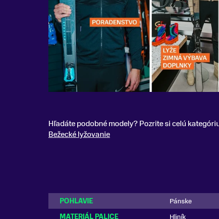
Hľadáte podobné modely? Pozrite si celú kategóri
Bežecké lyžovanie
POHLAVIE
Pánske
MATERIÁL PALICE
Hliník