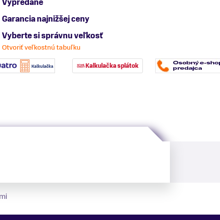
Vypredané
Garancia najnižšej ceny
Vyberte si správnu veľkosť
Otvoriť veľkostnú tabuľku
Kalkulačka splátok
mi