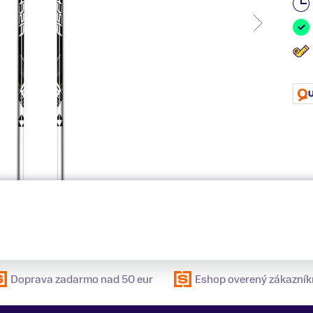
Doprava zadarmo nad 50 eur
Eshop overený zákazník