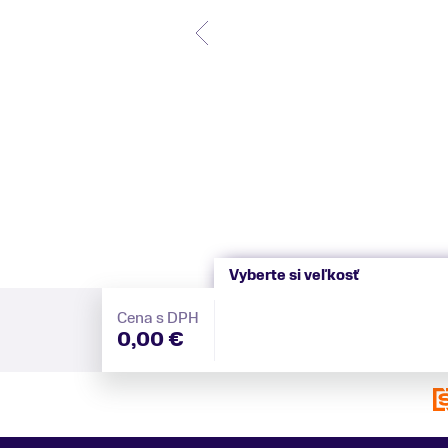
Vyberte si veľkosť
Cena s DPH
0,00 €