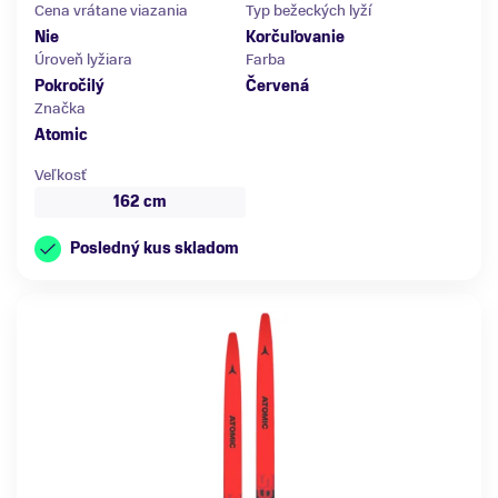
Cena vrátane viazania
Typ bežeckých lyží
Nie
Korčuľovanie
Úroveň lyžiara
Farba
Pokročilý
Červená
Značka
Atomic
Veľkosť
162 cm
Posledný kus skladom