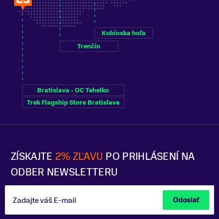
Kubínska hoľa
Trenčín
Bratislava - OC Tehelko
Trek Flagship Store Bratislava
ZÍSKAJTE
2% ZĽAVU
PO PRIHLÁSENÍ NA
ODBER NEWSLETTERU
Zadajte váš E-mail
Odoslať