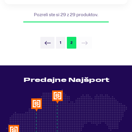
Pozreli ste si 29 z 29 produktov.
1
2
Predajne Najšport