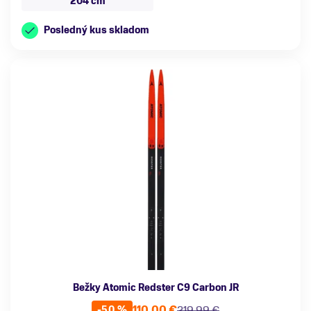
204 cm
Posledný kus skladom
Bežky Atomic Redster C9 Carbon JR
110,00 €
219,99 €
-50 %