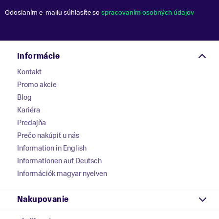
Odoslaním e-mailu súhlasíte so
spracovaním osobných údajov
Informácie
Kontakt
Promo akcie
Blog
Kariéra
Predajňa
Prečo nakúpiť u nás
Information in English
Informationen auf Deutsch
Információk magyar nyelven
Nakupovanie