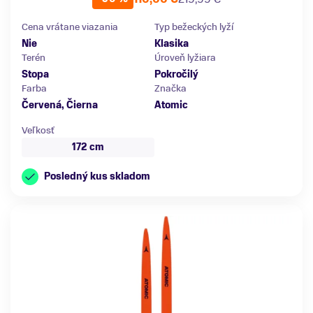
Cena vrátane viazania
Typ bežeckých lyží
Nie
Klasika
Terén
Úroveň lyžiara
Stopa
Pokročilý
Farba
Značka
Červená, Čierna
Atomic
Veľkosť
172 cm
Posledný kus skladom