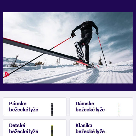
Pánske
Dámske
bežecké lyže
bežecké lyže
Detské
Klasika
bežecké lyže
bežecké lyže