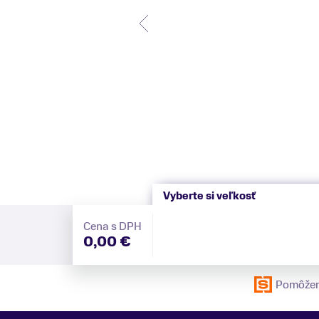
Vyberte si veľkosť
Cena s DPH
0,00 €
Pomôžem