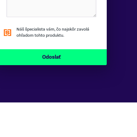
Náš špecialista vám, čo najskôr zavolá
ohľadom tohto produktu.