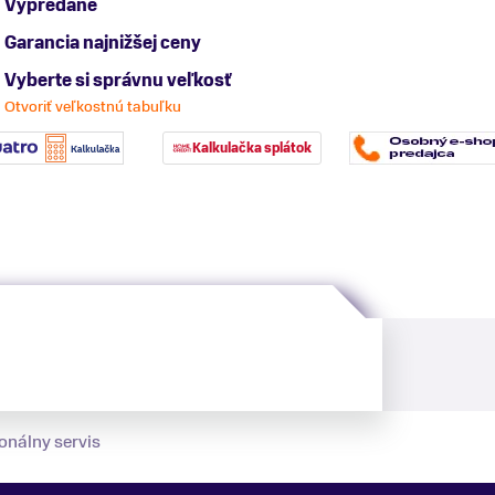
Vypredané
Garancia najnižšej ceny
Vyberte si správnu veľkosť
Otvoriť veľkostnú tabuľku
Kalkulačka splátok
onálny servis