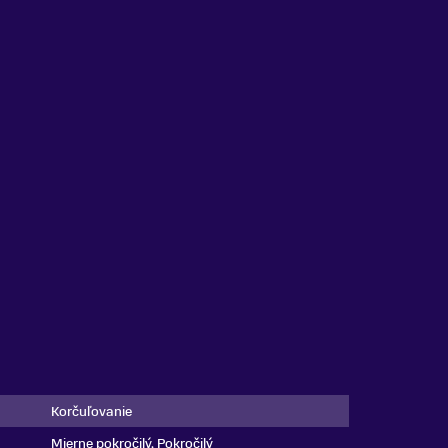
Korčuľovanie
Mierne pokročilý, Pokročilý