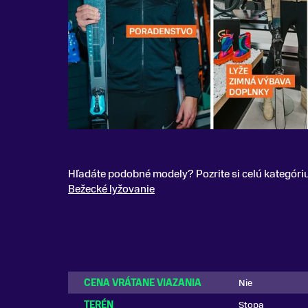
Hľadáte podobné modely? Pozrite si celú kategóri
Bežecké lyžovanie
CENA VRÁTANE VIAZANIA
Nie
TERÉN
Stopa