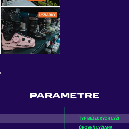
u
PARAMETRE
TYP BEŽECKÝCH LYŽÍ
ÚROVEŇ LYŽIARA