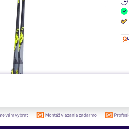
e vám vybrať
Montáž viazania zadarmo
Profesi