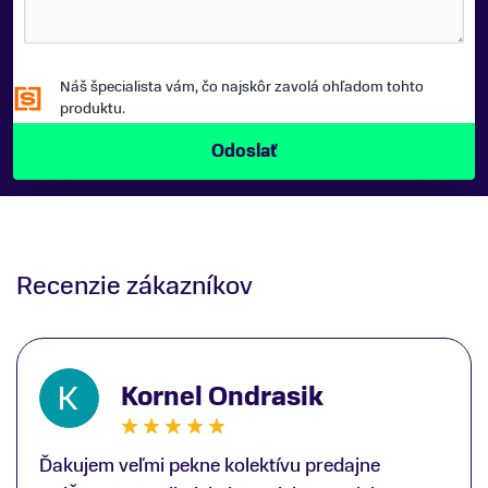
Náš špecialista vám, čo najskôr zavolá ohľadom tohto
produktu.
Recenzie zákazníkov
Kornel Ondrasik
Ďakujem veľmi pekne kolektívu predajne