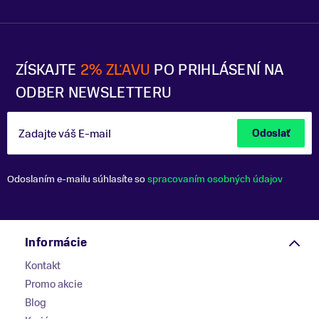
ZÍSKAJTE
2% ZĽAVU
PO PRIHLÁSENÍ NA
ODBER NEWSLETTERU
Zadajte váš E-mail
Odoslať
Odoslaním e-mailu súhlasíte so
spracovaním osobných údajov
Informácie
Kontakt
Promo akcie
Blog