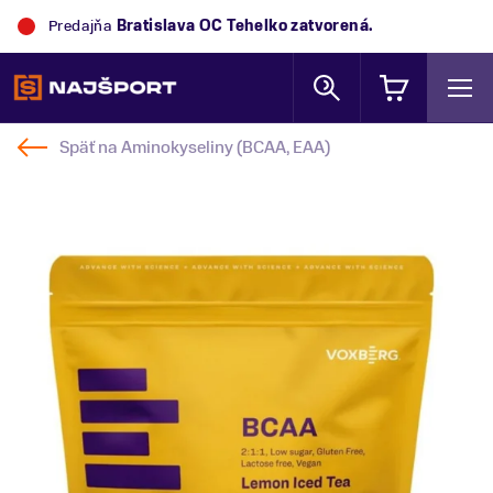
Predajňa
Bratislava OC Tehelko
zatvorená.
Späť na
Aminokyseliny (BCAA, EAA)