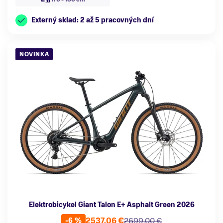
Externý sklad: 2 až 5 pracovných dní
NOVINKA
Elektrobicykel Giant Talon E+ Asphalt Green 2026
2537,06 €
2699,00 €
-6 %