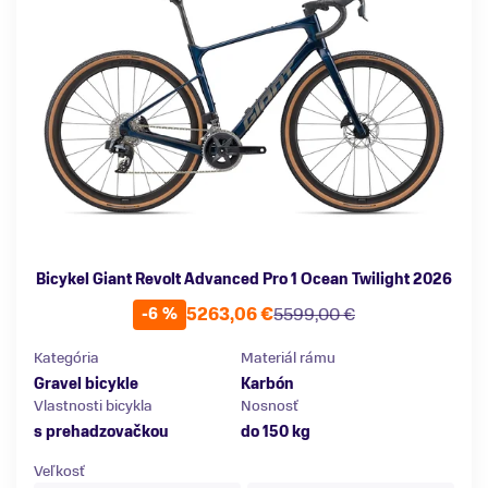
Bicykel Giant Revolt Advanced Pro 1 Ocean Twilight 2026
5263,06 €
5599,00 €
-6 %
Kategória
Materiál rámu
Gravel bicykle
Karbón
Vlastnosti bicykla
Nosnosť
s prehadzovačkou
do 150 kg
Veľkosť