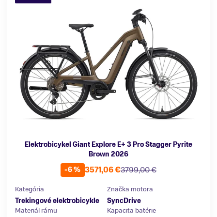
Elektrobicykel Giant Explore E+ 3 Pro Stagger Pyrite
Brown 2026
3571,06 €
3799,00 €
-6 %
Kategória
Značka motora
Trekingové elektrobicykle
SyncDrive
Materiál rámu
Kapacita batérie