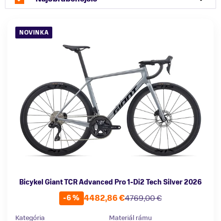
NOVINKA
Bicykel Giant TCR Advanced Pro 1-Di2 Tech Silver 2026
4482,86 €
4769,00 €
-6 %
Kategória
Materiál rámu