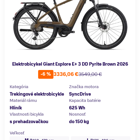
Elektrobicykel Giant Explore E+ 3 DD Pyrite Brown 2026
3336,06 €
3549,00 €
-6 %
Kategória
Značka motora
Trekingové elektrobicykle
SyncDrive
Materiál rámu
Kapacita batérie
Hliník
625 Wh
Vlastnosti bicykla
Nosnosť
s prehadzovačkou
do 150 kg
Veľkosť