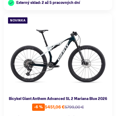
Externý sklad: 2 až 5 pracovných dní
NOVINKA
Bicykel Giant Anthem Advanced SL 2 Mariana Blue 2026
5451,06 €
5799,00 €
-6 %