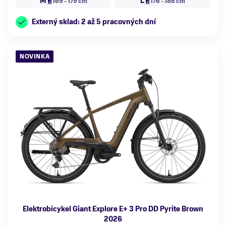
M
L
169 - 179 cm
176 - 186 cm
Externý sklad: 2 až 5 pracovných dní
NOVINKA
Elektrobicykel Giant Explore E+ 3 Pro DD Pyrite Brown
2026