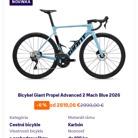
NOVINKA
Bicykel Giant Propel Advanced 2 Mach Blue 2026
od 2819,06 €
2999,00 €
-6 %
Kategória
Materiál rámu
Cestné bicykle
Karbón
Vlastnosti bicykla
Nosnosť