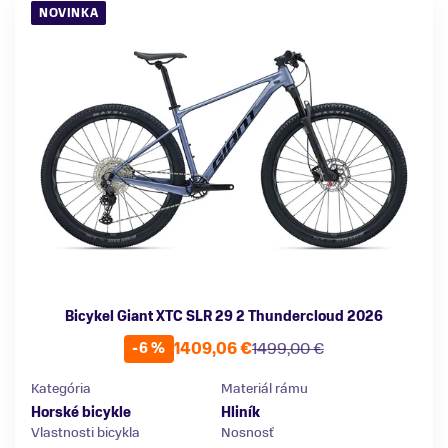
NOVINKA
Bicykel Giant XTC SLR 29 2 Thundercloud 2026
1409,06 €
1499,00 €
-6 %
Kategória
Materiál rámu
Horské bicykle
Hliník
Vlastnosti bicykla
Nosnosť