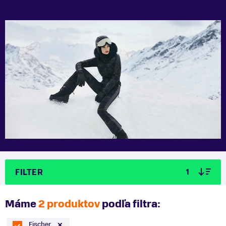
FILTER
1
Máme
2 produktov
podľa filtra:
Fischer