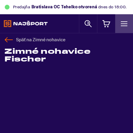
Predajňa
Bratislava OC Tehelko
otvorená
dnes do 18:00.
Späť na
Zimné nohavice
Zimné nohavice
Fischer