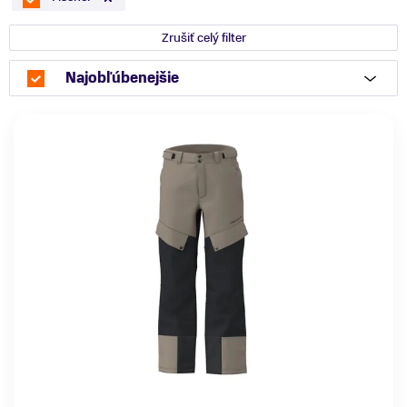
Zrušiť celý filter
Najobľúbenejšie