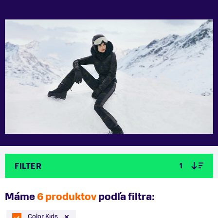
FILTER
1
Máme
6 produktov
podľa filtra:
Color Kids