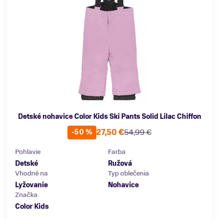
Detské nohavice Color Kids Ski Pants Solid Lilac Chiffon
27,50 €
54,99 €
-50 %
Pohlavie
Farba
Detské
Ružová
Vhodné na
Typ oblečenia
Lyžovanie
Nohavice
Značka
Color Kids