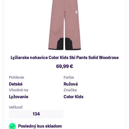
Lyžiarske nohavice Color Kids Ski Pants Solid Woodrose
69,99 €
Pohlavie
Farba
Detské
Ružová
Vhodné na
Značka
Lyžovanie
Color Kids
Veľkosť
134
Posledný kus skladom