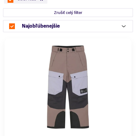
Zrušiť celý filter
Najobľúbenejšie