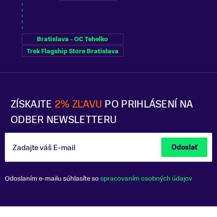
Bratislava - OC Tehelko
Trek Flagship Store Bratislava
ZÍSKAJTE
2% ZĽAVU
PO PRIHLÁSENÍ NA
ODBER NEWSLETTERU
Zadajte váš E-mail
Odoslať
Odoslaním e-mailu súhlasíte so
spracovaním osobných údajov