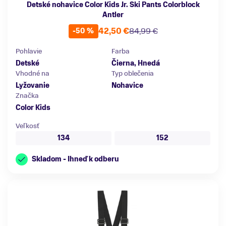
Detské nohavice Color Kids Jr. Ski Pants Colorblock
Antler
42,50 €
84,99 €
-50 %
Pohlavie
Farba
Detské
Čierna, Hnedá
Vhodné na
Typ oblečenia
Lyžovanie
Nohavice
Značka
Color Kids
Veľkosť
134
152
Skladom - Ihneď k odberu