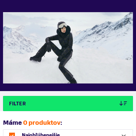
FILTER
Máme
0 produktov
:
Najobľúbenejšie