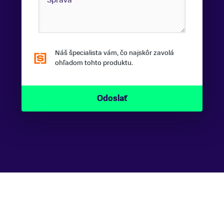
Náš špecialista vám, čo najskôr zavolá
ohľadom tohto produktu.