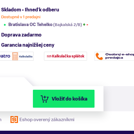
Skladom - Ihneď k odberu
Dostupné v 1 predajni
Bratislava OC Tehelko
(Bajkalská 2/B)
+
-
Doprava zadarmo
Garancia najnižšej ceny
Kalkulačka splátok
Vložiť do košíka
n
Eshop overený zákazníkmi