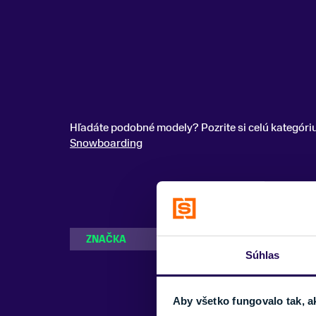
Hľadáte podobné modely? Pozrite si celú kategóri
Snowboarding
ZNAČKA
Deeluxe
Súhlas
Aby všetko fungovalo tak, a