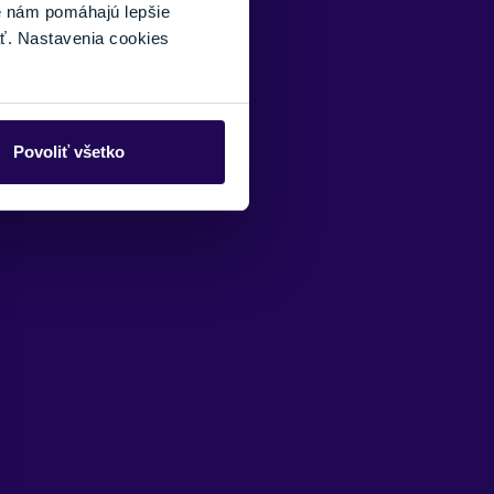
é nám pomáhajú lepšie
ť. Nastavenia cookies
Povoliť všetko