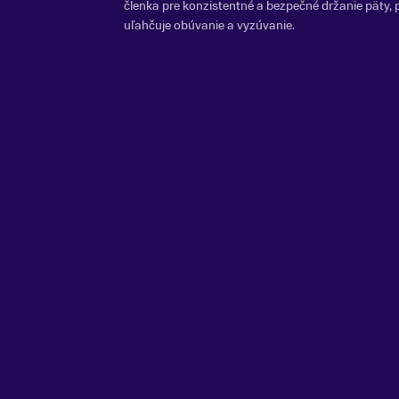
členka pre konzistentné a bezpečné držanie päty,
uľahčuje obúvanie a vyzúvanie.