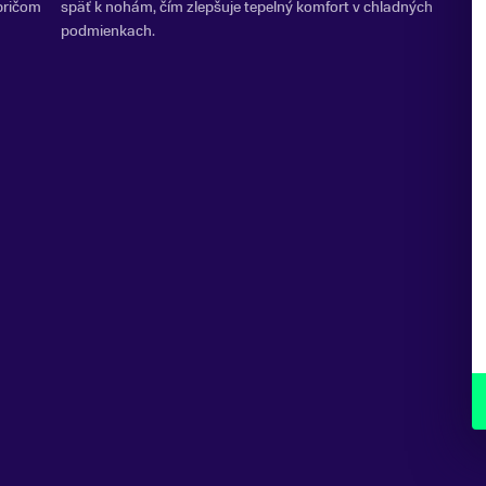
 pričom
späť k nohám, čím zlepšuje tepelný komfort v chladných
podmienkach.