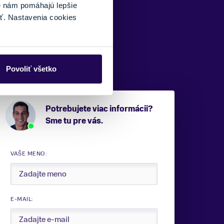
é nám pomáhajú lepšie
ť. Nastavenia cookies
Povoliť všetko
Potrebujete viac informácii?
Sme tu pre vás.
VAŠE MENO:
E-MAIL: