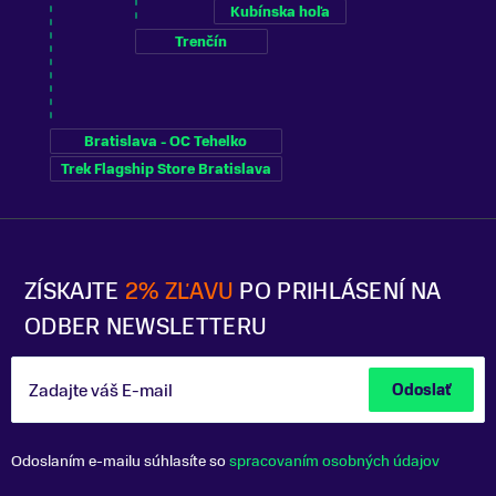
Kubínska hoľa
Trenčín
Bratislava - OC Tehelko
Trek Flagship Store Bratislava
ZÍSKAJTE
2% ZĽAVU
PO PRIHLÁSENÍ NA
ODBER NEWSLETTERU
Zadajte váš E-mail
Odoslať
Odoslaním e-mailu súhlasíte so
spracovaním osobných údajov