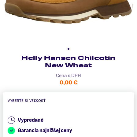
Helly Hansen Chilcotin
New Wheat
Cena s DPH
0,00 €
VYBERTE SI VEĽKOSŤ
Vypredané
Garancia najnižšej ceny