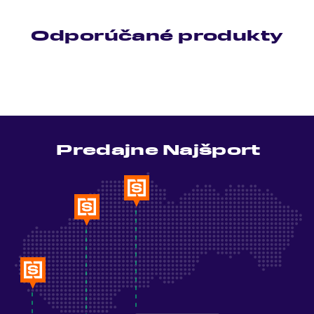
Odporúčané produkty
Predajne Najšport