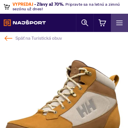
VÝPREDAJ
- Zľavy až 70%
.
Pripravte sa na letnú a zimnú
sezónu už dnes!
Späť na
Turistická obuv