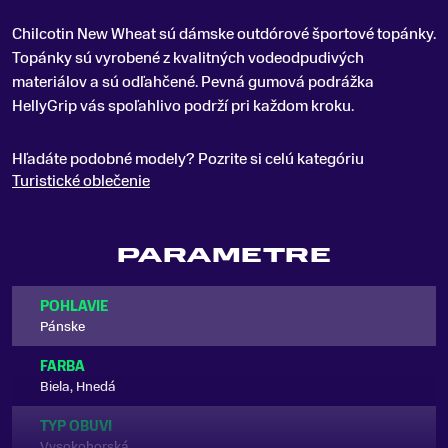
Chilcotin New Wheat sú dámske outdórové športové topánky
.
Topánky sú vyrobené z kvalitných vodeodpudivých
materiálov a sú odľahčené. Pevná gumová podrážka
HellyGrip vás spoľahlivo podrží pri každom kroku.
Hľadáte podobné modely? Pozrite si celú kategóriu
Turistické oblečenie
PARAMETRE
POHLAVIE
Pánske
FARBA
Biela, Hnedá
TYP OBUVI
Vysokohorská