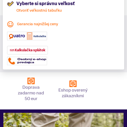
Vyberte si správnu veľkosť
Otvoriť veľkostnú tabuľku
Garancia najnižšej ceny
Kalkulačka splátok
Doprava
Eshop overený
zadarmo nad
zákazníkmi
50 eur