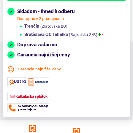
Skladom - Ihneď k odberu
Dostupné v 2 predajniach
Trenčín
(Zlatovská 20)
Bratislava OC Tehelko
(Bajkalská 2/B)
+
-
Doprava zadarmo
Garancia najnižšej ceny
Garancia najnižšej ceny
Kalkulačka splátok