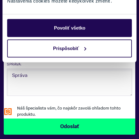
Nastavenia cookies môžete kedykoľvek zmeniť.
E-MAIL:
Povoliť všetko
TELEFÓNNE ČÍSLO:
Prispôsobiť
SPRÁVA:
Náš špecialista vám, čo najskôr zavolá ohľadom tohto
produktu.